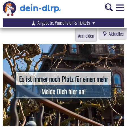
Angebote, Pauschalen & Tickets
Aktuelles
Anmelden
Es ist immer noch Platz für einen mehr
Melde Dich hier an!