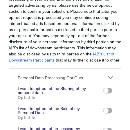
targeted advertising by us, please use the below opt-out
section to confirm your selection. Please note that after your
Keine Angebote verpassen
opt-out request is processed you may continue seeing
interest-based ads based on personal information utilized by
Aktuelle News
us or personal information disclosed to third parties prior to
Spannende Lesetipps
your opt-out. You may separately opt-out of the further
Gratis und jederzeit kündbar
disclosure of your personal information by third parties on the
IAB’s list of downstream participants. This information may
also be disclosed by us to third parties on the
IAB’s List of
Downstream Participants
that may further disclose it to other
third parties.
Personal Data Processing Opt Outs
I want to opt-out of the Sharing of my
personal data.
Opted In
Vielen Dank,
I want to opt-out of the Sale of my
dass Du unsere
Personal Data.
Opted In
Seite liest.
Schau
I want to opt-out of processing my