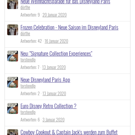
Neue Weihnachtsparade für das Disneyland Paris
dörthe
Antworten
9
20 Januar 2020
Frozen Celebration - Neue Saison im Disneyland Paris
dörthe
Antworten
42
16 Januar 2020
Neu: "Signature Collection Experiences"
torstendlp
Antworten
7
13 Januar 2020
Neue Disneyland Paris App
torstendlp
Antworten
2
13 Januar 2020
Euro Disney Retro Collection ?
torstendlp
Antworten
6
3 Januar 2020
Cowboy Cookout & Captain Jack's werden zum Buffet