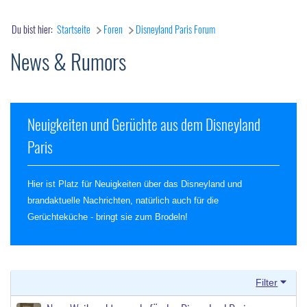
Du bist hier:
Startseite
Foren
Disneyland Paris Forum
News & Rumors
Neuigkeiten und Gerüchte aus dem Disneyland
Paris
Hier ist Platz für Neuigkeiten über das Disneyland und
brandaktuelle Nachrichten, natürlich auch für die
Gerüchteküche - bringt sie zum Brodeln!
Filter