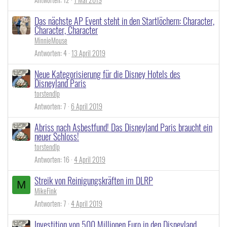
Das nächste AP Event steht in den Startlöchern: Character,
Character, Character
MinnieMouse
Antworten
4
13 April 2019
Neue Kategorisierung für die Disney Hotels des
Disneyland Paris
torstendlp
Antworten
7
6 April 2019
Abriss nach Asbestfund! Das Disneyland Paris braucht ein
neuer Schloss!
torstendlp
Antworten
16
4 April 2019
Streik von Reinigungskräften im DLRP
M
MikeFink
Antworten
7
4 April 2019
Investition von 500 Millionen Euro in den Disneyland