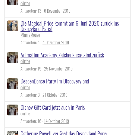
dörthe
Antworten
13
6 Dezember 2019
Die Magical Pride kommt am 6. Juni 2020 zurück ins
Disneyland Paris!
MinnieMouse
Antworten
4
4 Dezember 2019
Animation Academy Zeichenkurse sind zurück
dörthe
Antworten
19
25 November 2019
DescenDance Party im Discoveryland
dörthe
Antworten
3
21 Oktober 2019
Disney Gift Card jetzt auch in Paris
dörthe
Antworten
16
14 Oktober 2019
Catherine Powell verlässt das Disneyland Paris