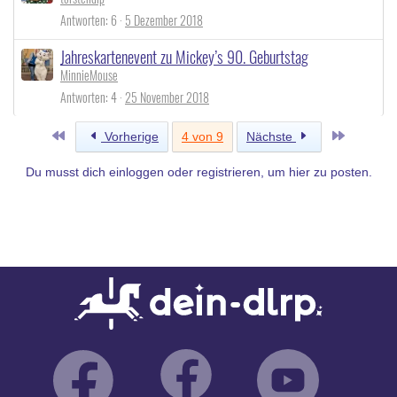
Antworten
6
5 Dezember 2018
Jahreskartenevent zu Mickey’s 90. Geburtstag
MinnieMouse
Antworten
4
25 November 2018
Erste
Letzte
Vorherige
4 von 9
Nächste
Du musst dich einloggen oder registrieren, um hier zu posten.