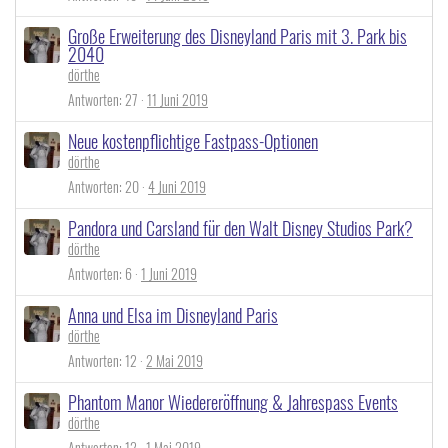
Große Erweiterung des Disneyland Paris mit 3. Park bis
2040
dörthe
Antworten
27
11 Juni 2019
Neue kostenpflichtige Fastpass-Optionen
dörthe
Antworten
20
4 Juni 2019
Pandora und Carsland für den Walt Disney Studios Park?
dörthe
Antworten
6
1 Juni 2019
Anna und Elsa im Disneyland Paris
dörthe
Antworten
12
2 Mai 2019
Phantom Manor Wiedereröffnung & Jahrespass Events
dörthe
Antworten
12
1 Mai 2019