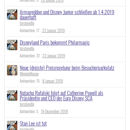
Armageddon und Disney Junior schließen ab 1.4.2019
dauerhaft
torstendlp
Antworten
17
23 Januar 2019
Disneyland Paris bekommt Philarmagic
torstendlp
Antworten
31
23 Januar 2019
Neue (dreiste) Preisregelung beim Besucherparkplatz
MinnieMouse
Antworten
15
8 Januar 2019
Natacha Rafalski folgt auf Catherine Powell als
Präsidentin und CEO der Euro Disney SCA
torstendlp
Antworten
5
19 Dezember 2018
Stan Lee ist tot
torstendlp