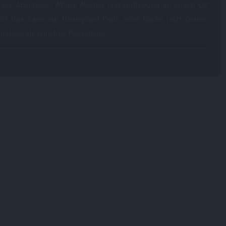
hen, Abenteuer, Wilder Westen und Hollywood an einem Ort
nt? Das kann nur Disneyland Paris sein! Buche jetzt Deinen
urlaub als günstige Pauschale!
Werbung