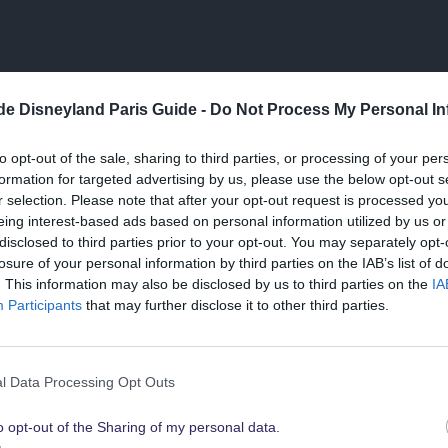
.de Disneyland Paris Guide -
Do Not Process My Personal In
to opt-out of the sale, sharing to third parties, or processing of your per
formation for targeted advertising by us, please use the below opt-out s
r selection. Please note that after your opt-out request is processed y
eing interest-based ads based on personal information utilized by us or
disclosed to third parties prior to your opt-out. You may separately opt-
losure of your personal information by third parties on the IAB’s list of
Suchst Du
. This information may also be disclosed by us to third parties on the
IA
die besten Angebote
Participants
that may further disclose it to other third parties.
für Disneyland Paris
l Data Processing Opt Outs
o opt-out of the Sharing of my personal data.
Schau sie Dir hier alle an