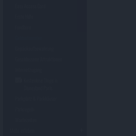
Easy Access Card
Erste Hilfe
Fundbüro
Geldautomaten
Gepäckaufbewahrung
Geschlossene Attraktionen
Internetzugang
Kostenlose Dinge in
Disneyland Paris
Parkplatz & Parkhäuser
Parkregeln
Wartezeiten
Mehr erleben