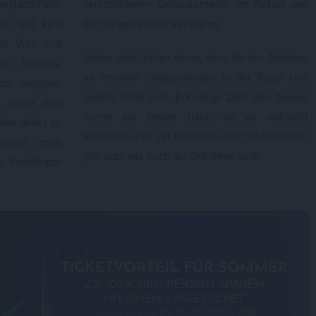
neyland Paris
m Resort und
op und kein
der Umgebung zur Verfügung.
est Visa und
Denke aber immer daran, dass für das Abheben
an Express,
an fremden Geldautomaten in der Regel eine
rten hingegen
Gebühr fällig wird. Erkundige Dich also besser
, achte also
vorher bei Deiner Bank, ob es vielleicht
oder direkt an
Kooperationen mit französischen Geldinstituten
rklich jedes
gibt oder wie hoch die Gebühren sind.
Kreditkarte