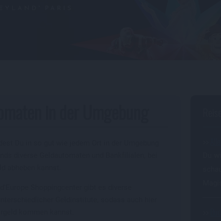
omaten in der Umgebung
Reis
>>
All
ndest Du in so gut wie jedem Ort in der Umgebung
nds diverse Geldautomaten und Bankfilialen, bei
Du wi
ld abheben kannst.
schau
Magi
d'Europe Shoppingcenter gibt es diverse
terschiedlicher Geldinstitute, sodass auch hier
>>
Bu
Bargeld kommen kannst.