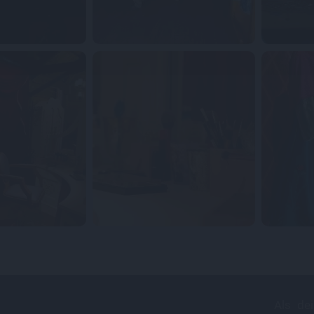
Als de