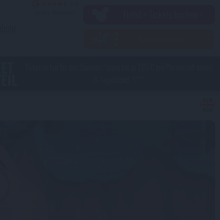
Hotel + Tickets buchen ›
ebote
Tickets kaufen ›
KET
Ticketvorteil für den Sommer: Spare bis zu 105 € pro Person mit einem
EIL
3-Tagesticket */**