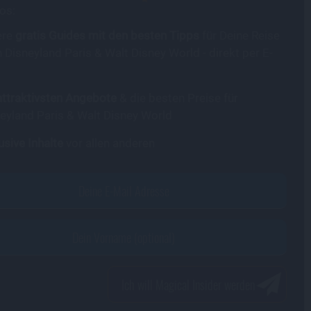
os:
ere
gratis Guides mit den besten Tipps
für Deine Reise
 Disneyland Paris & Walt Disney World - direkt per E-
attraktivsten Angebote
& die besten Preise für
eyland Paris & Walt Disney World
usive Inhalte
vor allen anderen