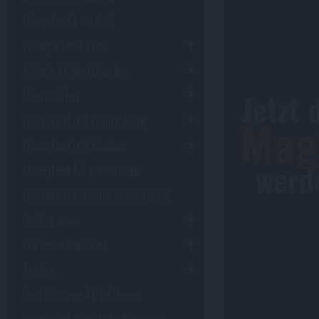
Disneyland pauschal
Disney's Meal Plan
Tickets / Eintrittskarten
Übernachten
Jetzt 
Magi
Disneyland mit Behinderung
Disneyland mit Kindern
werde
Disneyland für Erwachsene
Disneyland Paris für Schwangere
Geld sparen
Die beste Reisezeit
Anreise
Geschlossene Attraktionen