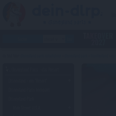
Bl
TAKEOVER
2027
disneyland paris reiseführer
disneyland park
frontierland
es 
Disneyland Paris - das Resort
Disneyland - ein "Resort"
Disneyland Paris kompakt
Disneyland Park
Main Street, U.S.A.