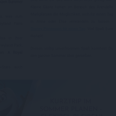
rozen Summer
Kleine Gäste hatten im Bereich des Arendelle
Markplatzes die Möglichkeit, sich für einen Tag
es, was zum
in Anna oder Elsa verwandeln zu lassen -
yland Paris
Disney Prinzessin für einen Tag
. Viel Spaß Eure
Hoheit!
sa in ihrer
neyland Park,
Diesen völlig unverfrorenen Spaß konntest Du
zen: A Royal
den ganzen Sommer über genießen.
n-Stars auch