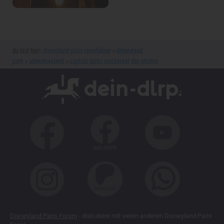
disneyland paris reiseführer
disneyland
park
adventureland
captain jacks restaurant des pirates
Disneyland Paris Forum
- diskutiere mit vielen anderen Disneyland Paris