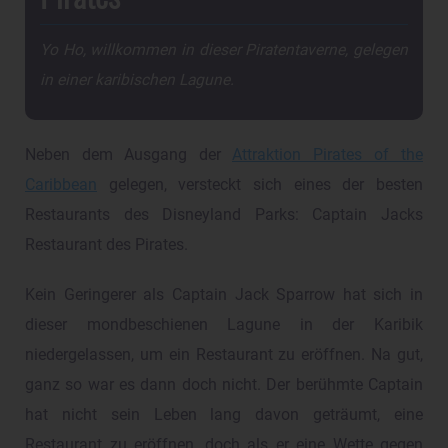
Yo Ho, willkommen in dieser Piratentaverne, gelegen
in einer karibischen Lagune.
Neben dem Ausgang der
Attraktion Pirates of the
Caribbean
gelegen, versteckt sich eines der besten
Restaurants des Disneyland Parks: Captain Jacks
Restaurant des Pirates.
Kein Geringerer als Captain Jack Sparrow hat sich in
dieser mondbeschienen Lagune in der Karibik
niedergelassen, um ein Restaurant zu eröffnen. Na gut,
ganz so war es dann doch nicht. Der berühmte Captain
hat nicht sein Leben lang davon geträumt, eine
Restaurant zu eröffnen, doch als er eine Wette gegen