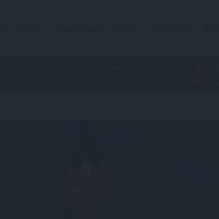
og
Forum
Reiseplanung
Tickets
Pauschalen
Ang
TIC
Buche das Disney Adventure World Takeover 2027 - mit dein-
VORT
dlrp VIP-Bonus. Klick' für Details
g