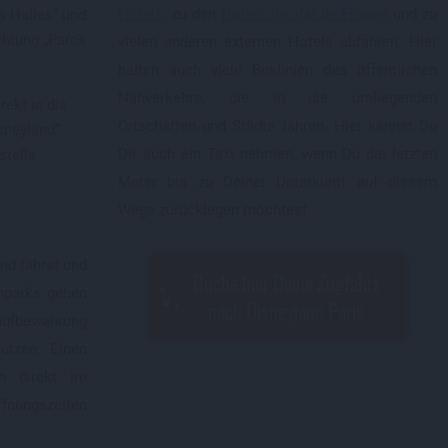
Hotels
, zu den
Hotels im Val de France
und zu
es-Halles“ und
ichtung „Parcs
vielen anderen externen Hotels abfahren. Hier
halten auch viele Buslinien des öffentlichen
Nahverkehrs, die in die umliegenden
rekt in die
Ortschaften und Städte fahren. Hier kannst Du
sneyland“
Dir auch ein Taxi nehmen, wenn Du die letzten
stelle
Meter bis zu Deiner Unterkunft auf diesem
Wege zurücklegen möchtest.
nd fährst und
Buche hier Deine Zugfahrt
enparks gehen
nach Disneyland Paris
aufbewahrung
utzen. Einen
h direkt im
Öffnungszeiten