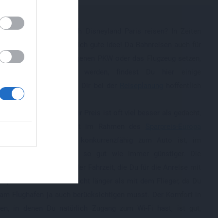
,
test mit dem Zug nach Disneyland Paris reisen? In Zeiten
e
er Spritpreise eine wirklich gute Idee! Da Bahnreisen auch für
en, die sonst auf den eigenen PKW oder das Flugzeug setzen,
hen immer attraktiver werden, findest Du hier einige
ende Informationen, die Dir bei der
Reiseplanung
hoffentlich
lfen.
 Argumente pro Bahn: Der Preis ist oft viel besser als gedacht,
 wenn man ein Angebot im Rahmen des
Sparpreis-Europa
rn kann, und durchaus konkurrenzfähig zum Auto ist, im
ch zum Flugzeug sogar so gut wie immer günstiger. Die
er ist vergleichbar mit der Fahrzeit, die Du für die Anreise mit
 planen und oft auch nicht länger als mit dem Flieger, da Du
 am Flughafen ja auch berücksichtigen musst. Der Komfort in
en, in denen Du natürlich Zugang zum Wi-Fi hast, ist gut,