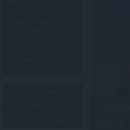
Disney Village
Disney Hotels
Hotels in der Umgebung
Villages Nature Paris - by Center
Parcs
Golf Paris Val d’Europe
Val d'Europe
Events, Shows & Saisonales
Disneyland Paris Kalender
Disneyla
Wartezeiten & mehr zum heutigen Tag
Jahreskalender mit Öffnungszeiten,
Anreise 
Andrangprognose, Ticketpreisen u.v.m.