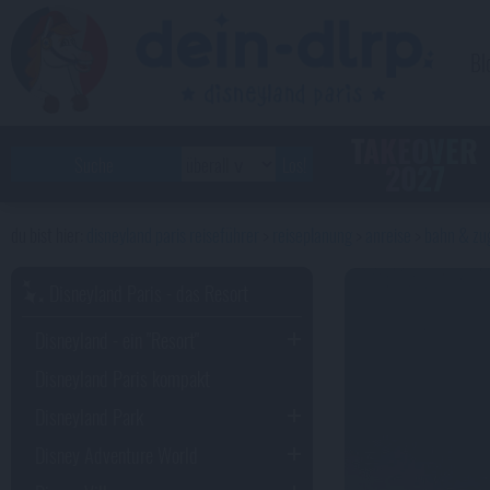
Bl
TAKEOVER
2027
disneyland paris reiseführer
reiseplanung
anreise
bahn & zu
Disneyland Paris - das Resort
Disneyland - ein "Resort"
Disneyland Paris kompakt
Disneyland Park
Disney Adventure World