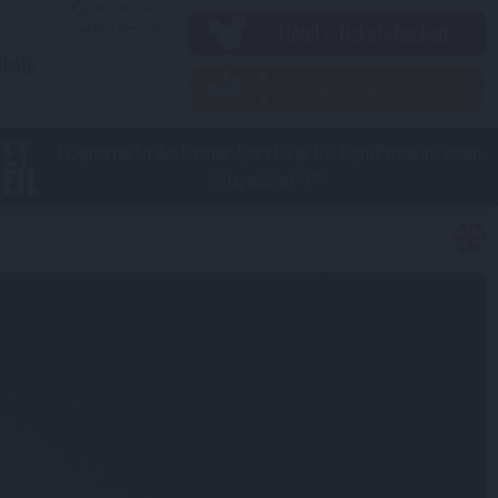
Hotel + Tickets buchen ›
ebote
Tickets kaufen ›
KET
Ticketvorteil für den Sommer: Spare bis zu 105 € pro Person mit einem
EIL
3-Tagesticket */**