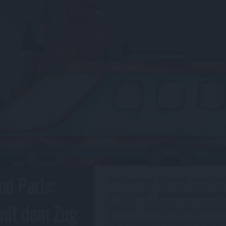
nd Paris:
Der zentrale Bahnhof direkt a
Paris heißt
Marne-la-Vallée/Ch
mit dem Zug
Bahnhof wird nur von wenige
Abfahrtsbahnhöfen direkt angefahre