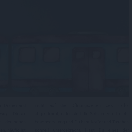
m Disneyland
nicht auf die Öffnungszeiten des Parks
essy
. Dieser
abgestimmt, dafür sind die Schlangen oft nicht
n deutschen
besonders lang und Du hast Koffer und Taschen
n, häufig ist
schnell untergebracht. Hast Du eines der