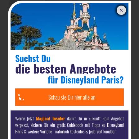
Suchst Du
die besten Angebote
für Disneyland Paris?
Schau sie Dir hier alle an
Werde jetzt
Magical Insider
damit Du in Zukunft kein Angebot
verpasst, sichere Dir ein gratis Guidebook mit Tipps zu Disneyland
Paris & weitere Vorteile - natürlich kostenlos & jederzeit kündbar.