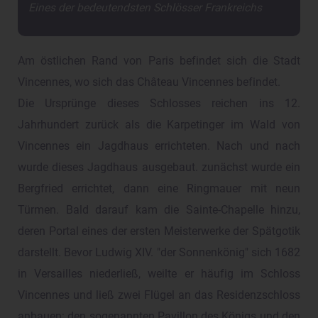
Eines der bedeutendsten Schlösser Frankreichs
Am östlichen Rand von Paris befindet sich die Stadt
Vincennes, wo sich das Château Vincennes befindet.
Die Ursprünge dieses Schlosses reichen ins 12.
Jahrhundert zurück als die Karpetinger im Wald von
Vincennes ein Jagdhaus errichteten. Nach und nach
wurde dieses Jagdhaus ausgebaut. zunächst wurde ein
Bergfried errichtet, dann eine Ringmauer mit neun
Türmen. Bald darauf kam die Sainte-Chapelle hinzu,
deren Portal eines der ersten Meisterwerke der Spätgotik
darstellt. Bevor Ludwig XIV. "der Sonnenkönig" sich 1682
in Versailles niederließ, weilte er häufig im Schloss
Vincennes und ließ zwei Flügel an das Residenzschloss
anbauen: den sogenannten Pavillon des Königs und den