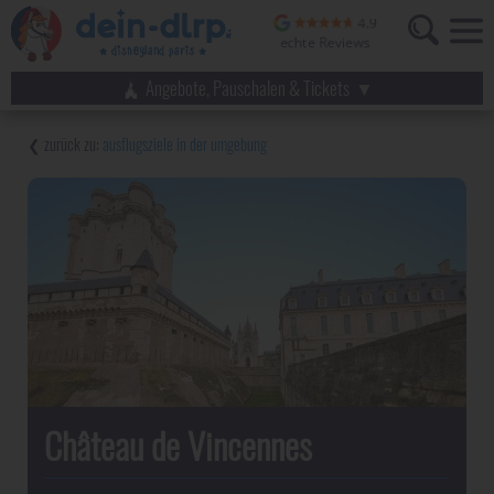
Angebote, Pauschalen & Tickets
ausflugsziele in der umgebung
Château de Vincennes