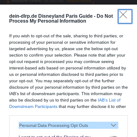
Magical Insider
exklusive Inhalte
- für Dich als
dein-dlrp.de Disneyland Paris Guide -
Do Not
Process My Personal Information
If you wish to opt-out of the sale, sharing to third parties, or
processing of your personal or sensitive information for
targeted advertising by us, please use the below opt-out
section to confirm your selection. Please note that after your
opt-out request is processed you may continue seeing
interest-based ads based on personal information utilized by
us or personal information disclosed to third parties prior to
your opt-out. You may separately opt-out of the further
disclosure of your personal information by third parties on the
IAB’s list of downstream participants. This information may
also be disclosed by us to third parties on the
IAB’s List of
Vielen Dank,
Downstream Participants
that may further disclose it to other
dass Du unsere Seite liest.
third parties.
Schau regelmäßig wieder
Personal Data Processing Opt Outs
rein!