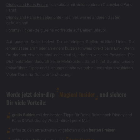
Disneyland Paris Forum
- diskutiere mit vielen anderen Disneyland Paris
Fans!
Disneyland Paris Reiseberichte
- lies hier, wie es anderen Gästen
gefallen hat!
Forums-Ticker
- zeig Deine Vorfreude auf Deinen Urlaub!
Auf unserer Seite findest Du an einigen Stellen Affiliate-Links. Du
erkennst sie am * oder an einem kurzen Hinweis direkt beim Link. Wenn
Du darüber etwas buchst oder kaufst, erhalten wir eine Provision. Für
Dich entstehen dadurch keine Mehrkosten. Damit hilfst Du uns, unsere
Reiseführer, Tipps und Planungsinhalte weiterhin kostenlos anzubieten.
Vielen Dank für Deine Unterstützung.
Werde jetzt dein-dlrp
Magical Insider
und sichere
Dir viele Vorteile:
gratis Guides
mit den besten Tipps für Deine Reise nach Disneyland
Paris & Walt Disney World - direkt per E-Mail
Infos zu den attraktivsten Angeboten & den
besten Preisen