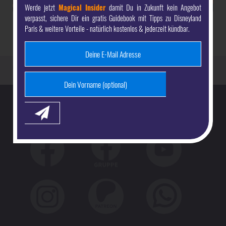
Werde jetzt
Magical Insider
damit Du in Zukunft kein Angebot
verpasst, sichere Dir ein gratis Guidebook mit Tipps zu Disneyland
Paris & weitere Vorteile - natürlich kostenlos & jederzeit kündbar.
disneyland paris reiseführer
vor ort in disneyland
disney (und
andere) filme im resort wiederfinden