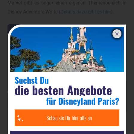
Marvel gibt es sogar einen eigenen Themenbereich in
Disney Adventure World (
Details dazu gibt es hier
).
Suchst Du
die besten Angebote
für Disneyland Paris?
Schau sie Dir hier alle an