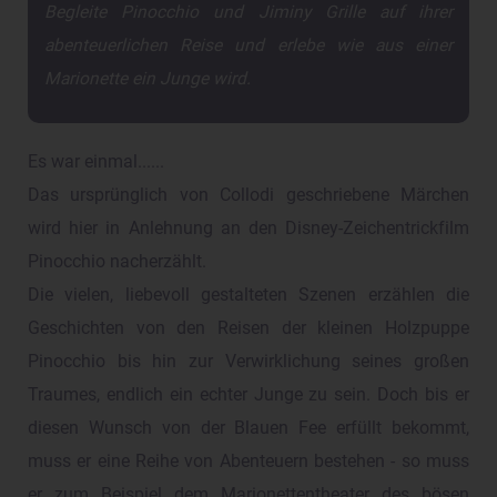
Begleite Pinocchio und Jiminy Grille auf ihrer
abenteuerlichen Reise und erlebe wie aus einer
Marionette ein Junge wird.
Es war einmal......
Das ursprünglich von Collodi geschriebene Märchen
wird hier in Anlehnung an den Disney-Zeichentrickfilm
Pinocchio nacherzählt.
Die vielen, liebevoll gestalteten Szenen erzählen die
Geschichten von den Reisen der kleinen Holzpuppe
Pinocchio bis hin zur Verwirklichung seines großen
Traumes, endlich ein echter Junge zu sein. Doch bis er
diesen Wunsch von der Blauen Fee erfüllt bekommt,
muss er eine Reihe von Abenteuern bestehen - so muss
er zum Beispiel dem Marionettentheater des bösen