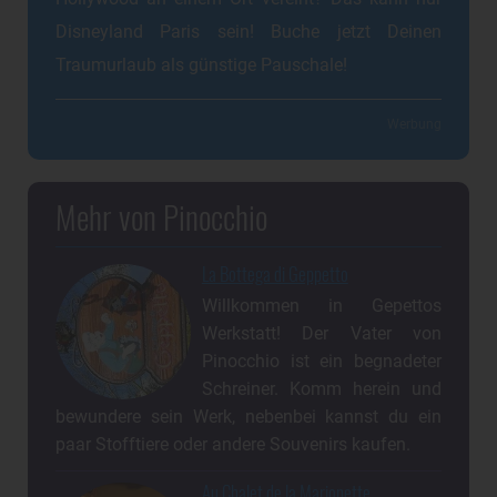
Disneyland Paris sein! Buche jetzt Deinen
Traumurlaub als günstige Pauschale!
Werbung
Mehr von Pinocchio
La Bottega di Geppetto
Willkommen in Gepettos
Werkstatt! Der Vater von
Pinocchio ist ein begnadeter
Schreiner. Komm herein und
bewundere sein Werk, nebenbei kannst du ein
paar Stofftiere oder andere Souvenirs kaufen.
Au Chalet de la Marionette