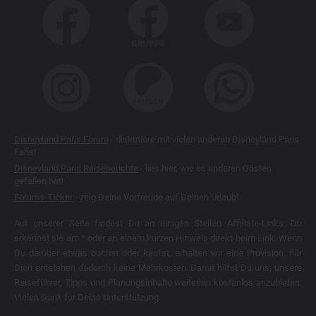
Disneyland Paris Forum
- diskutiere mit vielen anderen Disneyland Paris
Fans!
Disneyland Paris Reiseberichte
- lies hier, wie es anderen Gästen
gefallen hat!
Forums-Ticker
- zeig Deine Vorfreude auf Deinen Urlaub!
Auf unserer Seite findest Du an einigen Stellen Affiliate-Links. Du
erkennst sie am * oder an einem kurzen Hinweis direkt beim Link. Wenn
Du darüber etwas buchst oder kaufst, erhalten wir eine Provision. Für
Dich entstehen dadurch keine Mehrkosten. Damit hilfst Du uns, unsere
Reiseführer, Tipps und Planungsinhalte weiterhin kostenlos anzubieten.
Vielen Dank für Deine Unterstützung.