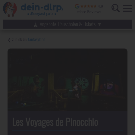
Angebote, Pauschalen & Tickets
fantasyland
Les Voyages de Pinocchio