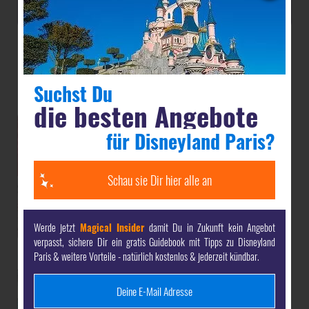
Bilder des Dark Rides Les Voyages de
Pinocchio
Suchst Du
die besten Angebote
für Disneyland Paris?
Schau sie Dir hier alle an
Werde jetzt
Magical Insider
damit Du in Zukunft kein Angebot
verpasst, sichere Dir ein gratis Guidebook mit Tipps zu Disneyland
Paris & weitere Vorteile - natürlich kostenlos & jederzeit kündbar.