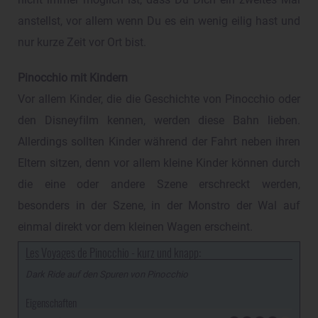
nicht immer möglich ist, dass Du Dich ein zweites Mal
anstellst, vor allem wenn Du es ein wenig eilig hast und
nur kurze Zeit vor Ort bist.
Pinocchio mit Kindern
Vor allem Kinder, die die Geschichte von Pinocchio oder
den Disneyfilm kennen, werden diese Bahn lieben.
Allerdings sollten Kinder während der Fahrt neben ihren
Eltern sitzen, denn vor allem kleine Kinder können durch
die eine oder andere Szene erschreckt werden,
besonders in der Szene, in der Monstro der Wal auf
einmal direkt vor dem kleinen Wagen erscheint.
Les Voyages de Pinocchio - kurz und knapp:
Dark Ride auf den Spuren von Pinocchio
Eigenschaften