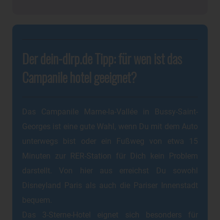
Der dein-dlrp.de Tipp: für wen ist das
Campanile hotel geeignet?
Das Campanile Marne-la-Vallée in Bussy-Saint-
Georges ist eine gute Wahl, wenn Du mit dem Auto
unterwegs bist oder ein Fußweg von etwa 15
Minuten zur RER-Station für Dich kein Problem
darstellt. Von hier aus erreichst Du sowohl
Disneyland Paris als auch die Pariser Innenstadt
bequem.
Das 3-Sterne-Hotel eignet sich besonders für