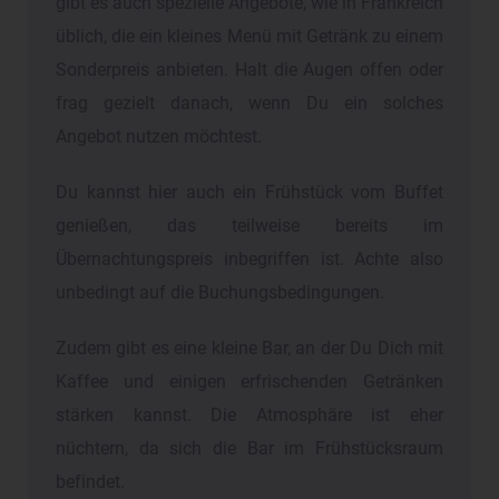
gibt es auch spezielle Angebote, wie in Frankreich
üblich, die ein kleines Menü mit Getränk zu einem
Sonderpreis anbieten. Halt die Augen offen oder
frag gezielt danach, wenn Du ein solches
Angebot nutzen möchtest.
Du kannst hier auch ein Frühstück vom Buffet
genießen, das teilweise bereits im
Übernachtungspreis inbegriffen ist. Achte also
unbedingt auf die Buchungsbedingungen.
Zudem gibt es eine kleine Bar, an der Du Dich mit
Kaffee und einigen erfrischenden Getränken
stärken kannst. Die Atmosphäre ist eher
nüchtern, da sich die Bar im Frühstücksraum
befindet.