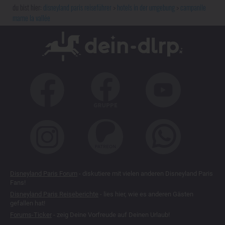
disneyland paris reiseführer
hotels in der umgebung
campanile
marne la vallée
Disneyland Paris Forum
- diskutiere mit vielen anderen Disneyland Paris
Fans!
Disneyland Paris Reiseberichte
- lies hier, wie es anderen Gästen
gefallen hat!
Forums-Ticker
- zeig Deine Vorfreude auf Deinen Urlaub!