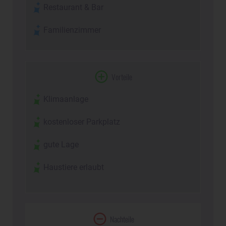
Restaurant & Bar
Familienzimmer
Vorteile
Klimaanlage
kostenloser Parkplatz
gute Lage
Haustiere erlaubt
Nachteile