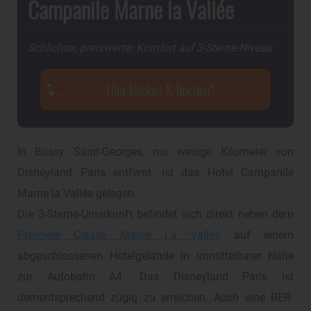
Campanile Marne la Vallée
Schlichter, preiswerter Komfort auf 3-Sterne-Niveau
Hier klicken & buchen
In Bussy Saint-Georges, nur wenige Kilometer von
Disneyland Paris entfernt, ist das Hotel Campanile
Marne la Vallée gelegen.
Die 3-Sterne-Unterkunft befindet sich direkt neben dem
Premiere Classe Marne La Vallée
auf einem
abgeschlossenen Hotelgelände in unmittelbarer Nähe
zur Autobahn A4. Das Disneyland Paris ist
dementsprechend zügig zu erreichen. Auch eine RER-