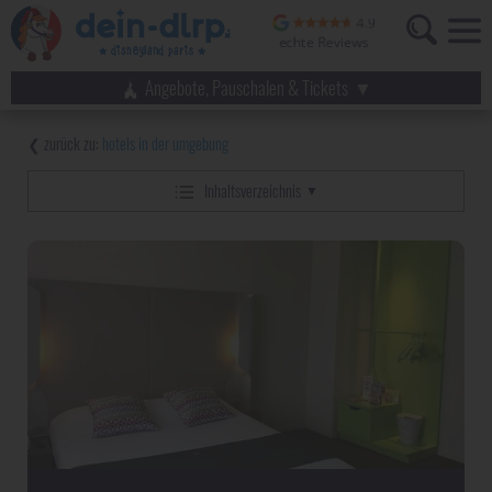
Angebote, Pauschalen & Tickets
hotels in der umgebung
Inhaltsverzeichnis