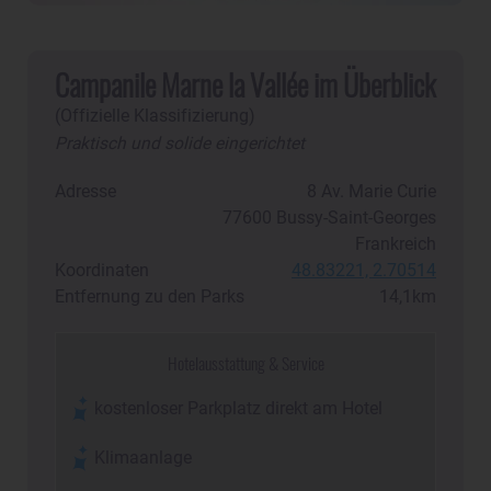
Campanile Marne la Vallée im Überblick
(Offizielle Klassifizierung)
Praktisch und solide eingerichtet
Adresse
8 Av. Marie Curie
77600
Bussy-Saint-Georges
Frankreich
Koordinaten
48.83221, 2.70514
Entfernung zu den Parks
14,1km
Hotelausstattung & Service
kostenloser Parkplatz direkt am Hotel
Klimaanlage