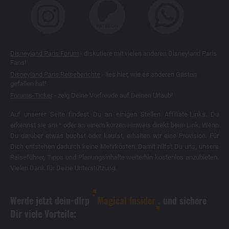
Disneyland Paris Forum
- diskutiere mit vielen anderen Disneyland Paris
Fans!
Disneyland Paris Reiseberichte
- lies hier, wie es anderen Gästen
gefallen hat!
Forums-Ticker
- zeig Deine Vorfreude auf Deinen Urlaub!
Auf unserer Seite findest Du an einigen Stellen Affiliate-Links. Du
erkennst sie am * oder an einem kurzen Hinweis direkt beim Link. Wenn
Du darüber etwas buchst oder kaufst, erhalten wir eine Provision. Für
Dich entstehen dadurch keine Mehrkosten. Damit hilfst Du uns, unsere
Reiseführer, Tipps und Planungsinhalte weiterhin kostenlos anzubieten.
Vielen Dank für Deine Unterstützung.
Werde jetzt dein-dlrp
Magical Insider
und sichere
Dir viele Vorteile: