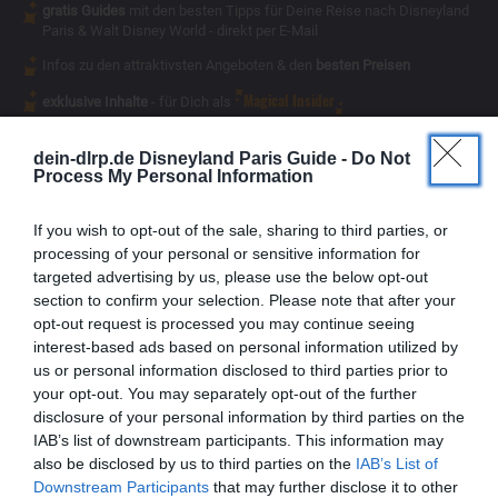
gratis Guides
mit den besten Tipps für Deine Reise nach Disneyland
Paris & Walt Disney World - direkt per E-Mail
Infos zu den attraktivsten Angeboten & den
besten Preisen
Magical Insider
exklusive Inhalte
- für Dich als
dein-dlrp.de Disneyland Paris Guide -
Do Not
Process My Personal Information
If you wish to opt-out of the sale, sharing to third parties, or
processing of your personal or sensitive information for
targeted advertising by us, please use the below opt-out
section to confirm your selection. Please note that after your
opt-out request is processed you may continue seeing
interest-based ads based on personal information utilized by
us or personal information disclosed to third parties prior to
your opt-out. You may separately opt-out of the further
disclosure of your personal information by third parties on the
IAB’s list of downstream participants. This information may
also be disclosed by us to third parties on the
IAB’s List of
Vielen Dank,
Downstream Participants
that may further disclose it to other