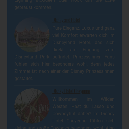
Lighning McQueen oder Hook um die Ecke
gebraust kommen.
Disneyland Hotel
Pure Eleganz, Luxus und ganz
viel Komfort erwarten dich im
Disneyland Hotel, das sich
direkt am Eingang zum
Disneyland Park befindet. Prinzessinnen Fans
fühlen sich hier besonders wohl, denn jedes
Zimmer ist nach einer der Disney Prinzessinnen
gestaltet.
Disney Hotel Cheyenne
Willkommen im Wilden
Westen! Hast du Lasso und
Cowboyhut dabei? Im Disney
Hotel Cheyenne fühlen sich
kleine und große Cowboys besonders wohl. Also