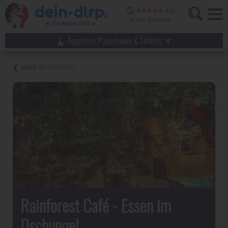
Angebote, Pauschalen & Tickets
restaurants
Rainforest Café - Essen im
Dschungel