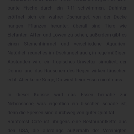
bunte Fische durch ein Riff schwimmen. Dahinter
eröffnet sich ein wahrer Dschungel, von der Decke
hängen Pflanzen herunter, überall sind Tiere wie
Elefanten, Affen und Löwen zu sehen, außerdem gibt es
einen Sternenhimmel und verschiedene Aquarien.
Natürlich regnet es im Dschungel auch, in regelmäßigen
Abständen wird ein tropisches Unwetter simuliert, der
Donner und das Rauschen des Regen wirken täuschen
echt. Aber keine Sorge, Du wirst beim Essen nicht nass.
In dieser Kulisse wird das Essen beinahe zur
Nebensache, was eigentlich ein bisschen schade ist,
denn die Speisen sind durchweg von guter Qualität.
Rainforest Café ist übrigens eine Restaurantkette aus
den USA, die allerdings außerhalb der Vereinigten