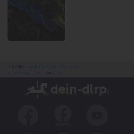
disneyland paris reiseführer
disney
village
restaurants
rainforest cafe