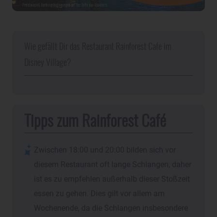
Wie gefällt Dir das Restaurant Rainforest Cafe im
Disney Village?
Tipps zum Rainforest Café
Zwischen 18:00 und 20:00 bilden sich vor
diesem Restaurant oft lange Schlangen, daher
ist es zu empfehlen außerhalb dieser Stoßzeit
essen zu gehen. Dies gilt vor allem am
Wochenende, da die Schlangen insbesondere