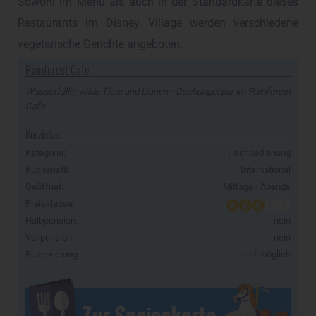
Sowohl im Menu als auch in der Standardkarte dieses
Restaurants im Disney Village werden verschiedene
vegetarische Gerichte angeboten.
Rainforest Cafe
Wasserfälle, wilde Tiere und Lianen - Dschungel pur im Rainforest
Cafe
Kurzinfos
Kategorie:
Tischbedienung
Küchenstil:
International
Geöffnet:
Mittags - Abends
Preisklasse:
Halbpension:
nein
Vollpension:
nein
Reservierung:
nicht möglich