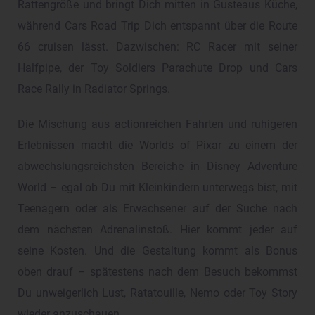
Rattengröße und bringt Dich mitten in Gusteaus Küche,
während Cars Road Trip Dich entspannt über die Route
66 cruisen lässt. Dazwischen: RC Racer mit seiner
Halfpipe, der Toy Soldiers Parachute Drop und Cars
Race Rally in Radiator Springs.
Die Mischung aus actionreichen Fahrten und ruhigeren
Erlebnissen macht die Worlds of Pixar zu einem der
abwechslungsreichsten Bereiche in Disney Adventure
World – egal ob Du mit Kleinkindern unterwegs bist, mit
Teenagern oder als Erwachsener auf der Suche nach
dem nächsten Adrenalinstoß. Hier kommt jeder auf
seine Kosten. Und die Gestaltung kommt als Bonus
oben drauf – spätestens nach dem Besuch bekommst
Du unweigerlich Lust, Ratatouille, Nemo oder Toy Story
wieder anzuschauen.