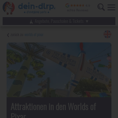
Angebote, Pauschalen & Tickets
worlds of pixar
Attraktionen in den Worlds of
Pixar