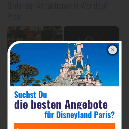
Bilder der Attraktionen in Worlds of
Pixar
Suchst Du
die besten Angebote
für Disneyland Paris?