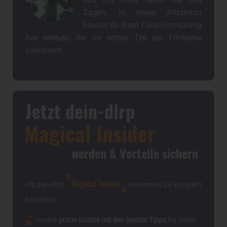
aus Toy Story haben hier das
Sagen. In dieser Attraktion
kannst du ihren Falschirmsprung
live erleben, der im ersten Teil der Filmreihe
vorkommt.
Jetzt dein-dlrp
Magical Insider
werden & Vorteile sichern
Magical Insider
Als dein-dlrp
bekommst Du komplett
kostenlos:
unsere
gratis Guides mit den besten Tipps
für Deine