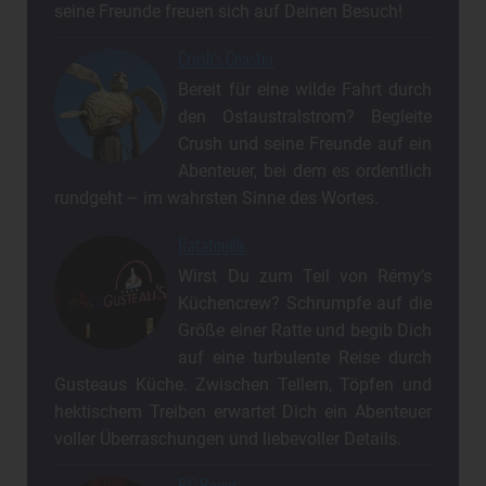
seine Freunde freuen sich auf Deinen Besuch!
Crush's Coaster
Bereit für eine wilde Fahrt durch
den Ostaustralstrom? Begleite
Crush und seine Freunde auf ein
Abenteuer, bei dem es ordentlich
rundgeht – im wahrsten Sinne des Wortes.
Ratatouille
Wirst Du zum Teil von Rémy’s
Küchencrew? Schrumpfe auf die
Größe einer Ratte und begib Dich
auf eine turbulente Reise durch
Gusteaus Küche. Zwischen Tellern, Töpfen und
hektischem Treiben erwartet Dich ein Abenteuer
voller Überraschungen und liebevoller Details.
RC Racer