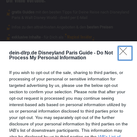
gratis Guides
mit den besten Tipps für Deine Reise nach Disneyland
Paris & Walt Disney World - direkt per E-Mail
Infos zu den attraktivsten Angeboten & den
besten Preisen
Magical Insider
exklusive Inhalte
- für Dich als
dein-dlrp.de Disneyland Paris Guide -
Do Not
Process My Personal Information
If you wish to opt-out of the sale, sharing to third parties, or
processing of your personal or sensitive information for
targeted advertising by us, please use the below opt-out
section to confirm your selection. Please note that after your
opt-out request is processed you may continue seeing
interest-based ads based on personal information utilized by
us or personal information disclosed to third parties prior to
your opt-out. You may separately opt-out of the further
disclosure of your personal information by third parties on the
IAB’s list of downstream participants. This information may
also be disclosed by us to third parties on the
IAB’s List of