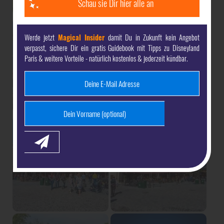
Schau sie Dir hier alle an
Werde jetzt
Magical Insider
damit Du in Zukunft kein Angebot
verpasst, sichere Dir ein gratis Guidebook mit Tipps zu Disneyland
Paris & weitere Vorteile - natürlich kostenlos & jederzeit kündbar.