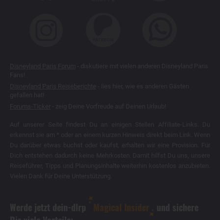
Disneyland Paris Forum
- diskutiere mit vielen anderen Disneyland Paris
Fans!
Disneyland Paris Reiseberichte
- lies hier, wie es anderen Gästen
gefallen hat!
Forums-Ticker
- zeig Deine Vorfreude auf Deinen Urlaub!
Auf unserer Seite findest Du an einigen Stellen Affiliate-Links. Du
erkennst sie am * oder an einem kurzen Hinweis direkt beim Link. Wenn
Du darüber etwas buchst oder kaufst, erhalten wir eine Provision. Für
Dich entstehen dadurch keine Mehrkosten. Damit hilfst Du uns, unsere
Reiseführer, Tipps und Planungsinhalte weiterhin kostenlos anzubieten.
Vielen Dank für Deine Unterstützung.
Werde jetzt dein-dlrp
Magical Insider
und sichere
Dir viele Vorteile: