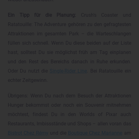
Ein Tipp für die Planung:
Crush's Coaster und
Ratatouille: The Adventure gehören zu den gefragtesten
Attraktionen im gesamten Park – die Warteschlangen
füllen sich schnell. Wenn Du diese beiden auf der Liste
hast, solltest Du sie möglichst früh am Tag einplanen
und den Rest des Bereichs danach in Ruhe erkunden.
Oder Du nutzt die
Single-Rider Line
. Bei Ratatouille ein
echter Zeitgewinn.
Übrigens: Wenn Du nach dem Besuch der Attraktionen
Hunger bekommst oder noch ein Souvenir mitnehmen
möchtest, findest Du in den Worlds of Pixar auch
Restaurants, Imbissstände und Shops – allen voran das
Bistrot Chez Rémy
und die
Boutique Chez Marianne
am