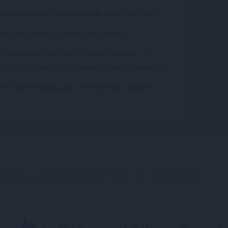
pping Service liefert Einkäufe direkt ins Hotel
eets mit Disney Figuren in den Hotels
s Pauschale aus Hotel & Ticket buchbar, auf
ch mit Frühstück, Halbpension oder Vollpension
bten Disney Restaurants können früher gebucht
otels in Disneyland Paris im Überblick