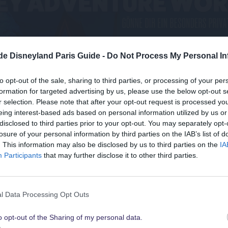
.de Disneyland Paris Guide -
Do Not Process My Personal In
to opt-out of the sale, sharing to third parties, or processing of your per
formation for targeted advertising by us, please use the below opt-out s
r selection. Please note that after your opt-out request is processed y
eing interest-based ads based on personal information utilized by us or
disclosed to third parties prior to your opt-out. You may separately opt-
losure of your personal information by third parties on the IAB’s list of
Suchst Du
. This information may also be disclosed by us to third parties on the
IA
die besten Angebote
Participants
that may further disclose it to other third parties.
für Disneyland Paris
Welches 
otels
l Data Processing Opt Outs
Disn
Luxu
o opt-out of the Sharing of my personal data.
Schau sie Dir hier alle an