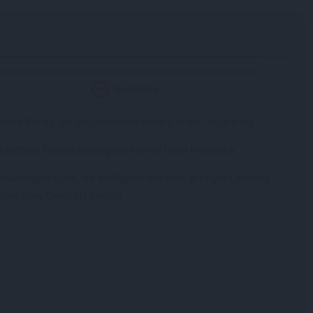
Nachteile
here Preise, als vergleichbare Hotels in der Umgebung
hlechtes Preis/Leistungsverhältnis beim Frühstück
imaanlagen (dort, wo verfügbar) mit sehr geringer Leistung
ußer Davy Crockett Ranch)