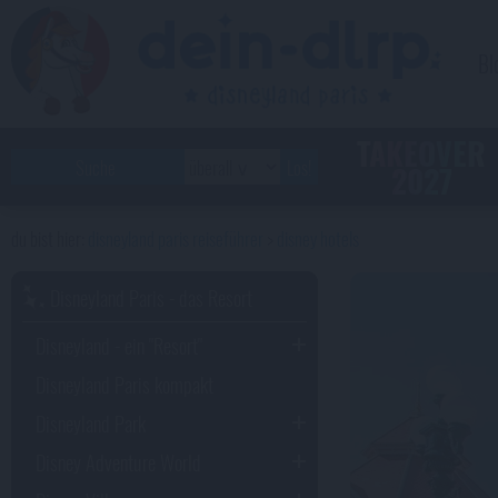
Bl
TAKEOVER
2027
disneyland paris reiseführer
disney hotels
Disneyland Paris - das Resort
Disneyland - ein "Resort"
Disneyland Paris kompakt
Disneyland Park
Disney Adventure World