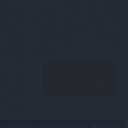
destens ein
es um die Disney Hotels geht. Mehr Magie
der Regel auf
können alle Gäste dieser Hotels in den beiden
 des Hotels
Disney Parks erleben, denn für Gäste der Disney
 Beispiel im
Hotels gibt es die Extra Magic Time, in denen
ort Bay Club
der Disneyland Park und / oder der Walt Disney
iert, während
Studios Park exklusiv ein bis zwei Stunden
tel Cheyenne
früher öffnen.
ten stärken
Klicke HIER um direkt
Schwimmbäder
Traumhotels in Disneyland
, sodass auch
Paris günstig zu buchen!
s Langeweile
n den
Villages
. Außerdem