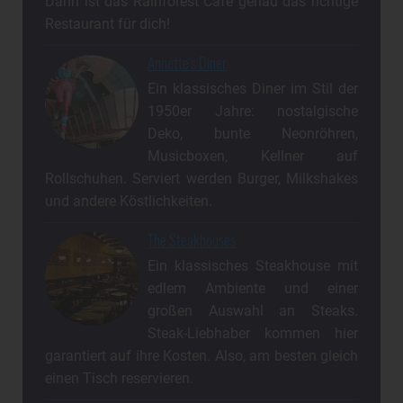
Dann ist das Rainforest Cafe genau das richtige
Restaurant für dich!
Annette's Diner
Ein klassisches Diner im Stil der
1950er Jahre: nostalgische
Deko, bunte Neonröhren,
Musicboxen, Kellner auf
Rollschuhen. Serviert werden Burger, Milkshakes
und andere Köstlichkeiten.
The Steakhouses
Ein klassisches Steakhouse mit
edlem Ambiente und einer
großen Auswahl an Steaks.
Steak-Liebhaber kommen hier
garantiert auf ihre Kosten. Also, am besten gleich
einen Tisch reservieren.