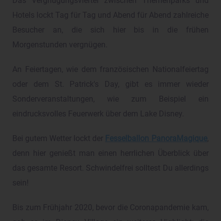
Das Vergnügungsviertel zwischen Themenparks und
Hotels lockt Tag für Tag und Abend für Abend zahlreiche
Besucher an, die sich hier bis in die frühen
Morgenstunden vergnügen.
An Feiertagen, wie dem französischen Nationalfeiertag
oder dem St. Patrick's Day, gibt es immer wieder
Sonderveranstaltungen, wie zum Beispiel ein
eindrucksvolles Feuerwerk über dem Lake Disney.
Bei gutem Wetter lockt der
Fesselballon PanoraMagique
,
denn hier genießt man einen herrlichen Überblick über
das gesamte Resort. Schwindelfrei solltest Du allerdings
sein!
Bis zum Frühjahr 2020, bevor die Coronapandemie kam,