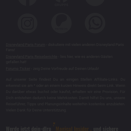
Disneyland Paris Forum
- diskutiere mit vielen anderen Disneyland Paris
Fans!
Disneyland Paris Reiseberichte
- lies hier, wie es anderen Gästen
gefallen hat!
Forums-Ticker
- zeig Deine Vorfreude auf Deinen Urlaub!
Auf unserer Seite findest Du an einigen Stellen Affiliate-Links. Du
erkennst sie am * oder an einem kurzen Hinweis direkt beim Link. Wenn
Du darüber etwas buchst oder kaufst, erhalten wir eine Provision. Für
Dich entstehen dadurch keine Mehrkosten. Damit hilfst Du uns, unsere
Reiseführer, Tipps und Planungsinhalte weiterhin kostenlos anzubieten.
Vielen Dank für Deine Unterstützung.
Werde jetzt dein-dlrp
Magical Insider
und sichere