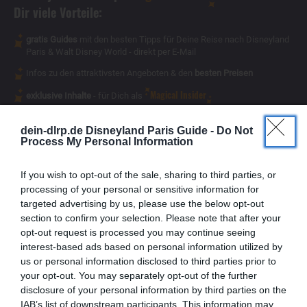
Dir viele Vorteile:
gratis Guides
mit den besten Tipps für Deine Reise nach Disneyland
Paris & Walt Disney World - direkt per E-Mail
Infos zu den attraktivsten Angeboten & den
besten Preisen
Magical Insider
exklusive Inhalte
- für Dich als
dein-dlrp.de Disneyland Paris Guide -
Do Not
Process My Personal Information
If you wish to opt-out of the sale, sharing to third parties, or
processing of your personal or sensitive information for
targeted advertising by us, please use the below opt-out
section to confirm your selection. Please note that after your
opt-out request is processed you may continue seeing
interest-based ads based on personal information utilized by
us or personal information disclosed to third parties prior to
your opt-out. You may separately opt-out of the further
disclosure of your personal information by third parties on the
IAB’s list of downstream participants. This information may