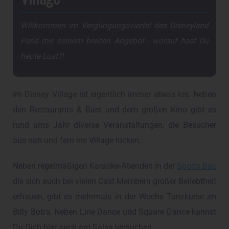
Willkommen im Vergüngungsviertel des Disneyland
Paris mit seinem breiten Angebot - worauf hast Du
heute Lust?!
Im Disney Village ist eigentlich immer etwas los. Neben
den Restaurants & Bars und dem großen Kino gibt es
rund ums Jahr diverse Veranstaltungen, die Besucher
aus nah und fern ins Village locken.
Neben regelmäßigen Karaoke-Abenden in der
Sports Bar
,
die sich auch bei vielen Cast Membern großer Beliebtheit
erfreuen, gibt es mehrmals in der Woche Tanzkurse im
Billy Bob's. Neben Line Dance und Square Dance kannst
Du Dich hier auch am Salsa versuchen.