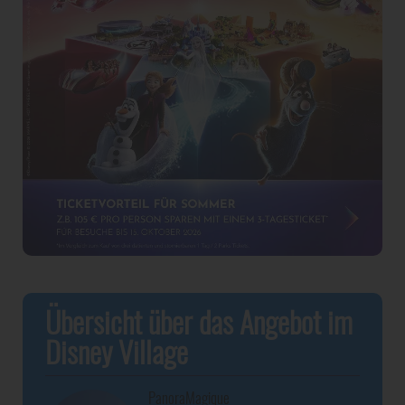
Übersicht über das Angebot im
Disney Village
PanoraMagique