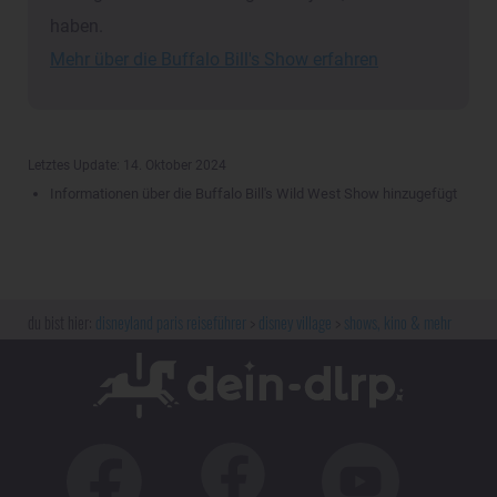
haben.
Mehr über die Buffalo Bill's Show erfahren
Letztes Update: 14. Oktober 2024
Informationen über die Buffalo Bill's Wild West Show hinzugefügt
disneyland paris reiseführer
disney village
shows, kino & mehr