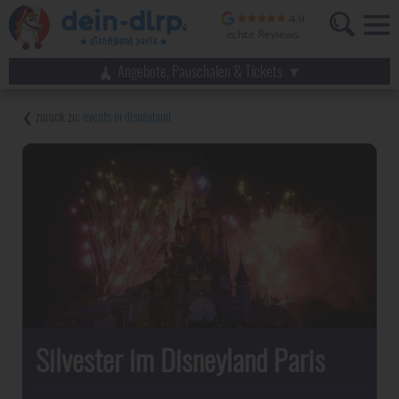
Angebote, Pauschalen & Tickets
events in disneyland
Silvester im Disneyland Paris