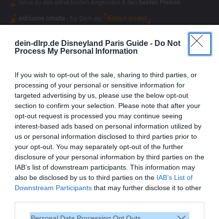
Infos zu den attraktivsten Angeboten & den
besten Preisen
Magical Insider
exklusive Inhalte
- für Dich als
dein-dlrp.de Disneyland Paris Guide -
Do Not
Process My Personal Information
If you wish to opt-out of the sale, sharing to third parties, or
processing of your personal or sensitive information for
targeted advertising by us, please use the below opt-out
section to confirm your selection. Please note that after your
opt-out request is processed you may continue seeing
interest-based ads based on personal information utilized by
us or personal information disclosed to third parties prior to
your opt-out. You may separately opt-out of the further
disclosure of your personal information by third parties on the
IAB’s list of downstream participants. This information may
also be disclosed by us to third parties on the
IAB’s List of
Vielen Dank,
Downstream Participants
that may further disclose it to other
dass Du unsere Seite liest.
third parties.
Schau regelmäßig wieder
Personal Data Processing Opt Outs