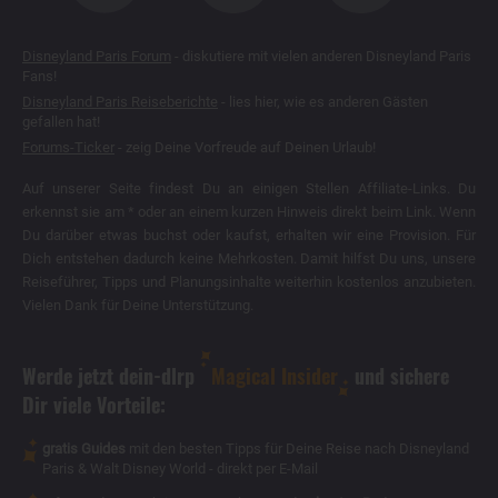
Disneyland Paris Forum
- diskutiere mit vielen anderen Disneyland Paris
Fans!
Disneyland Paris Reiseberichte
- lies hier, wie es anderen Gästen
gefallen hat!
Forums-Ticker
- zeig Deine Vorfreude auf Deinen Urlaub!
Auf unserer Seite findest Du an einigen Stellen Affiliate-Links. Du
erkennst sie am * oder an einem kurzen Hinweis direkt beim Link. Wenn
Du darüber etwas buchst oder kaufst, erhalten wir eine Provision. Für
Dich entstehen dadurch keine Mehrkosten. Damit hilfst Du uns, unsere
Reiseführer, Tipps und Planungsinhalte weiterhin kostenlos anzubieten.
Vielen Dank für Deine Unterstützung.
Werde jetzt dein-dlrp
Magical Insider
und sichere
Dir viele Vorteile:
gratis Guides
mit den besten Tipps für Deine Reise nach Disneyland
Paris & Walt Disney World - direkt per E-Mail