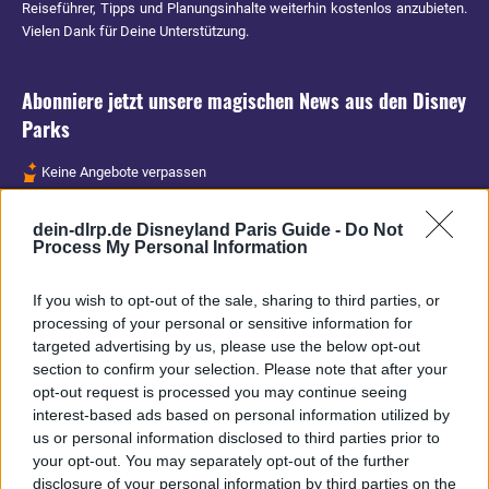
Reiseführer, Tipps und Planungsinhalte weiterhin kostenlos anzubieten.
Vielen Dank für Deine Unterstützung.
Abonniere jetzt unsere magischen News aus den
Disney
Parks
Keine Angebote verpassen
Aktuelle News
dein-dlrp.de Disneyland Paris Guide -
Do Not
Spannende Lesetipps
Process My Personal Information
Gratis und jederzeit kündbar
If you wish to opt-out of the sale, sharing to third parties, or
processing of your personal or sensitive information for
targeted advertising by us, please use the below opt-out
section to confirm your selection. Please note that after your
opt-out request is processed you may continue seeing
interest-based ads based on personal information utilized by
us or personal information disclosed to third parties prior to
your opt-out. You may separately opt-out of the further
disclosure of your personal information by third parties on the