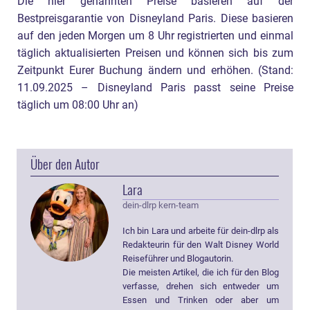
Die hier genannten Preise basieren auf der
Bestpreisgarantie von Disneyland Paris. Diese basieren
auf den jeden Morgen um 8 Uhr registrierten und einmal
täglich aktualisierten Preisen und können sich bis zum
Zeitpunkt Eurer Buchung ändern und erhöhen. (Stand:
11.09.2025 – Disneyland Paris passt seine Preise
täglich um 08:00 Uhr an)
Über den Autor
Lara
dein-dlrp kern-team
Ich bin Lara und arbeite für dein-dlrp als
Redakteurin für den Walt Disney World
Reiseführer und Blogautorin.
Die meisten Artikel, die ich für den Blog
verfasse, drehen sich entweder um
Essen und Trinken oder aber um