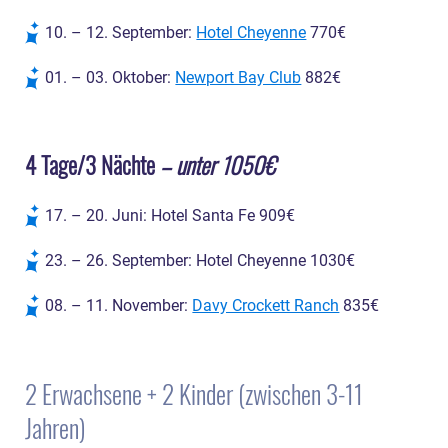
10. – 12. September:
Hotel Cheyenne
770€
01. – 03. Oktober:
Newport Bay Club
882€
4 Tage/3 Nächte
– unter 1050€
17. – 20. Juni: Hotel Santa Fe 909€
23. – 26. September: Hotel Cheyenne 1030€
08. – 11. November:
Davy Crockett Ranch
835€
2 Erwachsene + 2 Kinder (zwischen 3-11
Jahren)