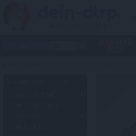
Bl
TAKEOVER
2027
disneyland paris reiseführer
disney adventure world
world of 
Disneyland Paris - das Resort
Disneyland - ein "Resort"
Disneyland Paris kompakt
Disneyland Park
Disney Adventure World