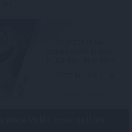
ingen.
randneue World of Frozen und bleib