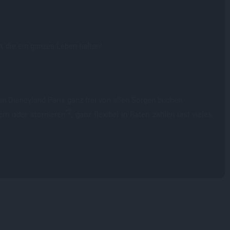
n
, die ein ganzes Leben halten!
n Disneyland Paris ganz frei von allen Sorgen buchen.
*2
rn oder stornieren
, ganz flexibel in Raten zahlen und vieles