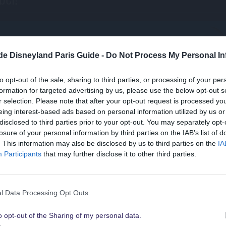
.de Disneyland Paris Guide -
Do Not Process My Personal In
to opt-out of the sale, sharing to third parties, or processing of your per
formation for targeted advertising by us, please use the below opt-out s
r selection. Please note that after your opt-out request is processed y
eing interest-based ads based on personal information utilized by us or
disclosed to third parties prior to your opt-out. You may separately opt-
losure of your personal information by third parties on the IAB’s list of
Suchst Du
. This information may also be disclosed by us to third parties on the
IA
die besten Angebote
Participants
that may further disclose it to other third parties.
für Disneyland Paris
l Data Processing Opt Outs
o opt-out of the Sharing of my personal data.
Schau sie Dir hier alle an