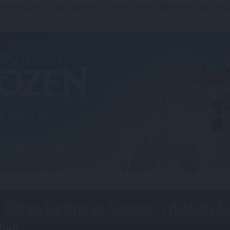
m völlig neu. Kinder lachen,
vielen kleinen Momenten zum Mits
t Deinen Kurztrip im Sommer - Erlebe die b
bel!