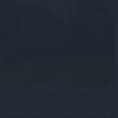
et Deinen Weg
Doch Arendelle hat noch mehr zu bieten. In der
Mischung aus
Nordic Crowns Tavern
duftet es nach
r und den
herzhaften, nordisch inspirierten Gerichten, die
. Das ganze
Dich sofort in Versuchung bringen. In den