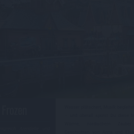
 Frozen
Wasser plätschert, Musik begleit
– und überall spürst Du diese 
Wärme, nordischem Zaube
nigreich Arendelle und
Geschichten von Anna und Elsa