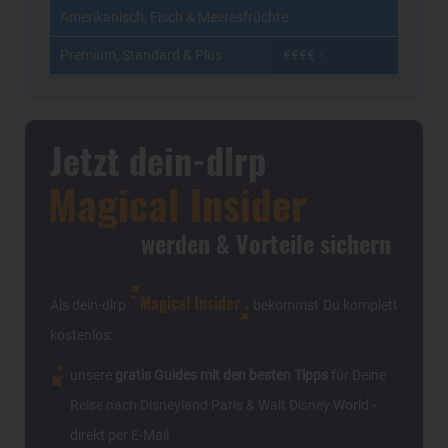
Amerikanisch, Fisch & Meeresfrüchte
Premium, Standard & Plus
€€€€
€
Jetzt dein-dlrp
Magical Insider
werden & Vorteile sichern
Magical Insider
Als dein-dlrp
bekommst Du komplett
kostenlos:
unsere
gratis Guides mit den besten Tipps
für Deine
Reise nach Disneyland Paris & Walt Disney World -
direkt per E-Mail