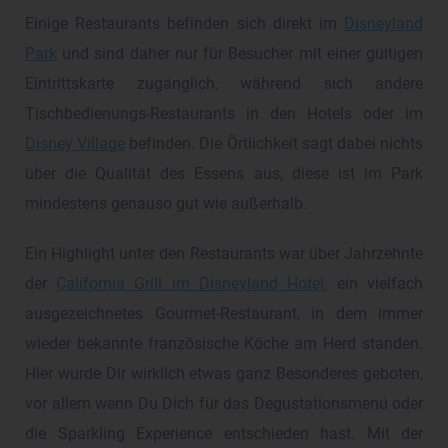
Einige Restaurants befinden sich direkt im
Disneyland
Park
und sind daher nur für Besucher mit einer gültigen
Eintrittskarte zugänglich, während sich andere
Tischbedienungs-Restaurants in den Hotels oder im
Disney Village
befinden. Die Örtlichkeit sagt dabei nichts
über die Qualität des Essens aus, diese ist im Park
mindestens genauso gut wie außerhalb.
Ein Highlight unter den Restaurants war über Jahrzehnte
der
California Grill im Disneyland Hotel
, ein vielfach
ausgezeichnetes Gourmet-Restaurant, in dem immer
wieder bekannte französische Köche am Herd standen.
Hier wurde Dir wirklich etwas ganz Besonderes geboten,
vor allem wenn Du Dich für das Degustationsmenü oder
die Sparkling Experience entschieden hast. Mit der