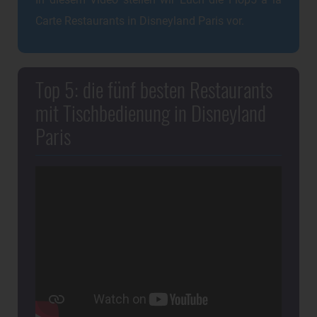
In diesem Video stellen wir Euch die Flop5 a la
Carte Restaurants in Disneyland Paris vor.
Top 5: die fünf besten Restaurants
mit Tischbedienung in Disneyland
Paris