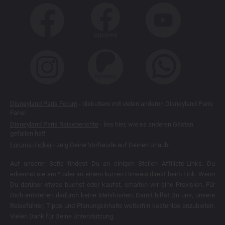
Disneyland Paris Forum
- diskutiere mit vielen anderen Disneyland Paris
Fans!
Disneyland Paris Reiseberichte
- lies hier, wie es anderen Gästen
gefallen hat!
Forums-Ticker
- zeig Deine Vorfreude auf Deinen Urlaub!
Auf unserer Seite findest Du an einigen Stellen Affiliate-Links. Du
erkennst sie am * oder an einem kurzen Hinweis direkt beim Link. Wenn
Du darüber etwas buchst oder kaufst, erhalten wir eine Provision. Für
Dich entstehen dadurch keine Mehrkosten. Damit hilfst Du uns, unsere
Reiseführer, Tipps und Planungsinhalte weiterhin kostenlos anzubieten.
Vielen Dank für Deine Unterstützung.