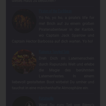
dieses Haus zu besuchen?
Pirates of the Caribbean
Yo ho, yo ho, a pirate's life for
me! Brich auf zu einem großen
Piratenabenteuer in der Karibik,
wo Captain Jack Sparrow und
Captain Hector Barbossa auf dich warten. Yo ho!
Raiponce Tangled Spin
Dreh Dich im Laternenschein
durch Rapunzels Welt und erlebe
die Magie des berühmten
Laternenfestes. In einem
liebevoll gestalteten Boot wirbelst Du umher und
tauchst in eine märchenhafte Atmosphäre ein.
Ratatouille
Wirst Du zum Teil von Rémy’s