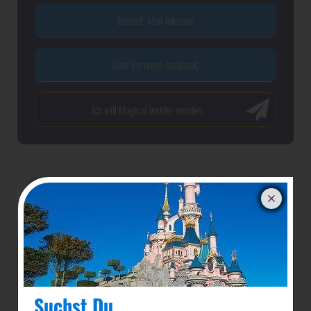
Mehr zu Premier Access & buchen
Attraktionen mit Premier Access
Autopia
Suchst Du