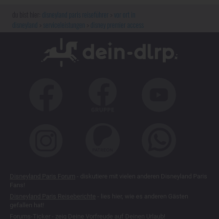
disneyland paris reiseführer
vor ort in
disneyland
serviceleistungen
disney premier access
Disneyland Paris Forum
- diskutiere mit vielen anderen Disneyland Paris
Fans!
Disneyland Paris Reiseberichte
- lies hier, wie es anderen Gästen
gefallen hat!
Forums-Ticker
- zeig Deine Vorfreude auf Deinen Urlaub!