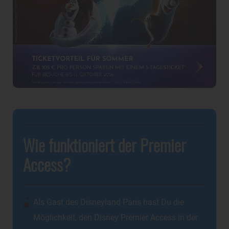
Wie funktioniert der Premier
Access?
Als Gast des Disneyland Paris hast Du die
Möglichkeit, den Disney Premier Access in der