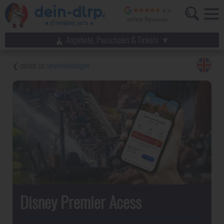
Angebote, Pauschalen & Tickets
serviceleistungen
Disney Premier Acess