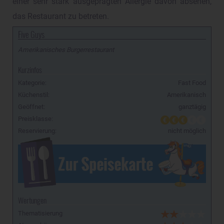
einer sehr stark ausgeprägten Allergie davon absehen,
das Restaurant zu betreten.
Five Guys
Amerikanisches Burgerrestaurant
Kurzinfos
Kategorie:
Fast Food
Küchenstil:
Amerikanisch
Geöffnet:
ganztägig
Preisklasse:
Reservierung:
nicht möglich
Wertungen
Thematisierung