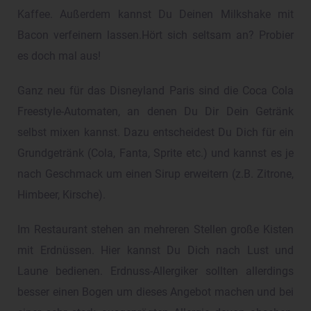
Kaffee. Außerdem kannst Du Deinen Milkshake mit
Bacon verfeinern lassen.Hört sich seltsam an? Probier
es doch mal aus!
Ganz neu für das Disneyland Paris sind die Coca Cola
Freestyle-Automaten, an denen Du Dir Dein Getränk
selbst mixen kannst. Dazu entscheidest Du Dich für ein
Grundgetränk (Cola, Fanta, Sprite etc.) und kannst es je
nach Geschmack um einen Sirup erweitern (z.B. Zitrone,
Himbeer, Kirsche).
Im Restaurant stehen an mehreren Stellen große Kisten
mit Erdnüssen. Hier kannst Du Dich nach Lust und
Laune bedienen. Erdnuss-Allergiker sollten allerdings
besser einen Bogen um dieses Angebot machen und bei