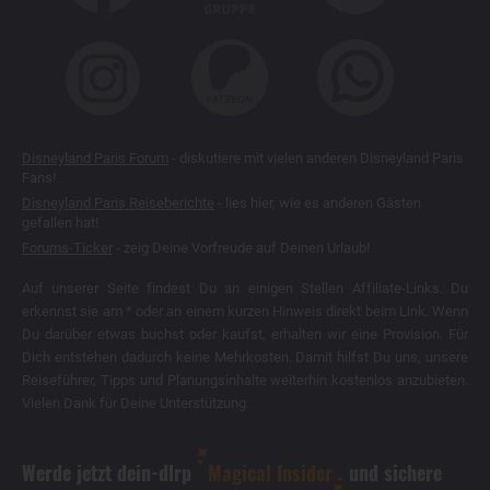
Disneyland Paris Forum
- diskutiere mit vielen anderen Disneyland Paris
Fans!
Disneyland Paris Reiseberichte
- lies hier, wie es anderen Gästen
gefallen hat!
Forums-Ticker
- zeig Deine Vorfreude auf Deinen Urlaub!
Auf unserer Seite findest Du an einigen Stellen Affiliate-Links. Du
erkennst sie am * oder an einem kurzen Hinweis direkt beim Link. Wenn
Du darüber etwas buchst oder kaufst, erhalten wir eine Provision. Für
Dich entstehen dadurch keine Mehrkosten. Damit hilfst Du uns, unsere
Reiseführer, Tipps und Planungsinhalte weiterhin kostenlos anzubieten.
Vielen Dank für Deine Unterstützung.
Werde jetzt dein-dlrp
Magical Insider
und sichere