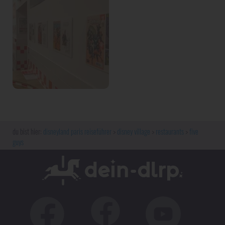
disneyland paris reiseführer
disney village
restaurants
five
guys