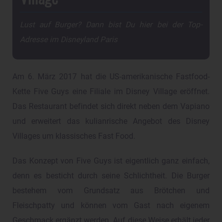
Lust auf Burger? Dann bist Du hier bei der Top-
Adresse im Disneyland Paris
Am 6. März 2017 hat die US-amerikanische Fastfood-
Kette Five Guys eine Filiale im Disney Village eröffnet.
Das Restaurant befindet sich direkt neben dem Vapiano
und erweitert das kulianrische Angebot des Disney
Villages um klassisches Fast Food.
Das Konzept von Five Guys ist eigentlich ganz einfach,
denn es besticht durch seine Schlichtheit. Die Burger
bestehem vom Grundsatz aus Brötchen und
Fleischpatty und können vom Gast nach eigenem
Geschmack ergänzt werden. Auf diese Weise erhält jeder