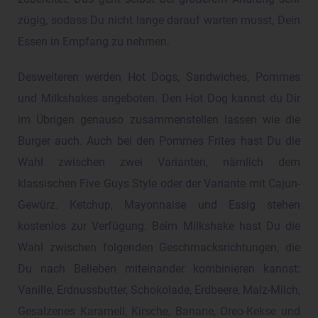
zügig, sodass Du nicht lange darauf warten musst, Dein
Essen in Empfang zu nehmen.
Desweiteren werden Hot Dogs, Sandwiches, Pommes
und Milkshakes angeboten. Den Hot Dog kannst du Dir
im Übrigen genauso zusammenstellen lassen wie die
Burger auch. Auch bei den Pommes Frites hast Du die
Wahl zwischen zwei Varianten, nämlich dem
klassischen Five Guys Style oder der Variante mit Cajun-
Gewürz. Ketchup, Mayonnaise und Essig stehen
kostenlos zur Verfügung. Beim Milkshake hast Du die
Wahl zwischen folgenden Geschmacksrichtungen, die
Du nach Belieben miteinander kombinieren kannst:
Vanille, Erdnussbutter, Schokolade, Erdbeere, Malz-Milch,
Gesalzenes Karamell, Kirsche, Banane, Oreo-Kekse und