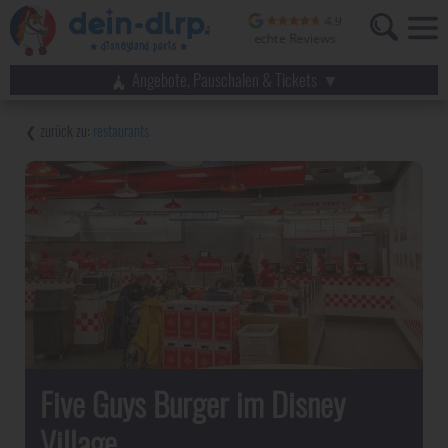
Angebote, Pauschalen & Tickets
restaurants
Five Guys Burger im Disney
Village