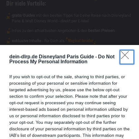
Dir viele Vorteile:
gratis Guides
mit den besten Tipps für Deine Reise nach Disneyland
Paris & Walt Disney World - direkt per E-Mail
Infos zu den attraktivsten Angeboten & den
besten Preisen
Magical Insider
exklusive Inhalte
- für Dich als
dein-dlrp.de Disneyland Paris Guide -
Do Not
Process My Personal Information
If you wish to opt-out of the sale, sharing to third parties, or
processing of your personal or sensitive information for
targeted advertising by us, please use the below opt-out
section to confirm your selection. Please note that after your
opt-out request is processed you may continue seeing
interest-based ads based on personal information utilized by
us or personal information disclosed to third parties prior to
your opt-out. You may separately opt-out of the further
disclosure of your personal information by third parties on the
IAB’s list of downstream participants. This information may