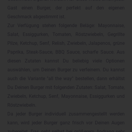
Gast einen Burger, der perfekt auf den eigenen
Geschmack abgestimmt ist.
Zur Verfügung stehen folgende Beläge: Mayonnaise,
Salat, Essiggurken, Tomaten, Röstzwiebeln, Gegrillte
Pilze, Ketchup, Senf, Relish, Zwiebeln, Jalapenos, grüne
Paprika, Steak-Sauce, BBQ Sauce, scharfe Sauce. Aus
diesen Zutaten kannst Du beliebig viele Optionen
auswählen, um Deinen Burger zu verfeinern. Du kannst
auch die Variante "all the way" bestellen, dann erhältst
Du Deinen Burger mit folgenden Zutaten: Salat, Tomate,
Zwiebeln, Ketchup, Senf, Mayonnaise, Essiggurken und
Röstzwiebeln.
Da jeder Burger individuell zusammengestellt werden
kann, wird jeder Burger ganz frisch vor Deinen Augen
zubereitet. Das geht selbst bei größerem Andrang sehr