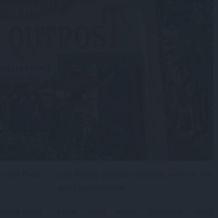
um eine Pause
oder Pakora genießen möchtest, wenn Du hier
zum Essen einkehrst.
anzung etwas
Leider bleibt dieses Restaurant häufig