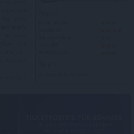
t hat man in
e erkannt und
Wertungen
4 das Menü
Thematisierung
verschiedene
Atmosphäre
f der Karte,
Schlemmerfaktor
 Pizzen. Und
Für Kinder
sucher nicht
Für Erwachsene
e klassische
Highlights
t.
Gemütliche Terrasse
u Pizza, Dalh