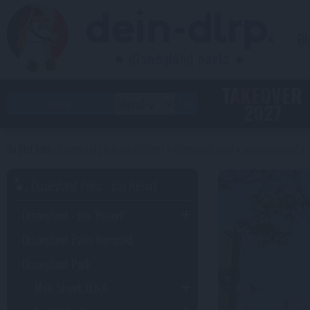
Bl
TAKEOVER
2027
disneyland paris reiseführer
disneyland park
adventureland
Disneyland Paris - das Resort
Disneyland - ein "Resort"
Disneyland Paris kompakt
Disneyland Park
Main Street, U.S.A.