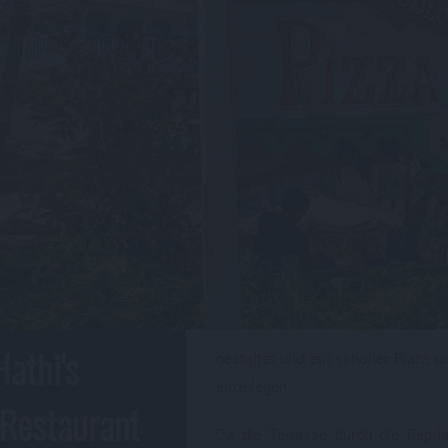
Hathi's
gestaltet und ein schöner Platz, 
einzulegen.
Restaurant
Da die Terrasse durch die Bepfl