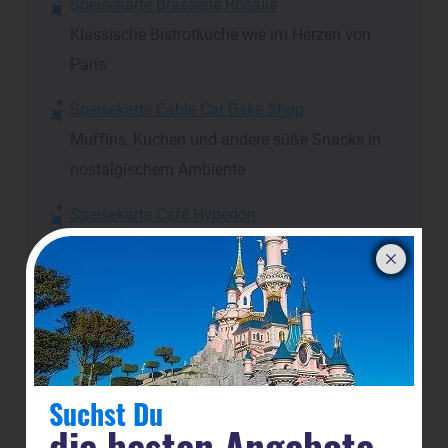
Speisekarte Brasserie Rosalie
Klassische Bistrotküche wie im Herzen von
Paris
Speisekarte Cable Car Bake Shop
Muffins, Kuchen und andere süße Snacks in
nostalgischem Ambiente
Speisekarte Café Hyperion
Klassisches Fast Food mit Burgern, Pommes
und Nuggets
Speisekarte Cape Cod
Ein Buffet, das mehr zu bieten hat als
Meeresfrüchte und Fisch
Suchst Du
Speisekarte Captain Jack's Restaurant des
die besten Angebote