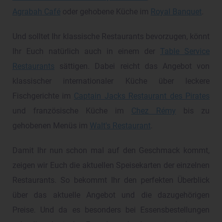
Agrabah Café
oder gehobene Küche im
Royal Banquet
.
Und solltet Ihr klassische Restaurants bevorzugen, könnt
Ihr Euch natürlich auch in einem der
Table Service
Restaurants
sättigen. Dabei reicht das Angebot von
klassischer internationaler Küche über leckere
Fischgerichte im
Captain Jacks Restaurant des Pirates
und französische Küche im
Chez Rémy
bis zu
gehobenen Menüs im
Walt's Restaurant
.
Damit Ihr nun schon mal auf den Geschmack kommt,
zeigen wir Euch die aktuellen Speisekarten der einzelnen
Restaurants. So bekommt Ihr den perfekten Überblick
über das aktuelle Angebot und die dazugehörigen
Preise. Und da es besonders bei Essensbestellungen