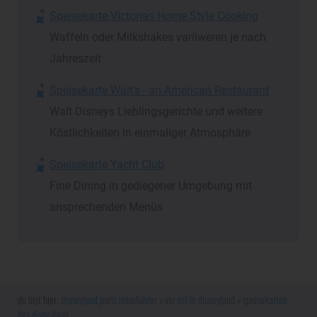
Speisekarte Victorias Home Style Cooking
Waffeln oder Milkshakes variiweren je nach
Jahreszeit
Speisekarte Walt's - an American Restaurant
Walt Disneys Lieblingsgerichte und weitere
Köstlichkeiten in einmaliger Atmosphäre
Speisekarte Yacht Club
Fine Dining in gediegener Umgebung mit
ansprechenden Menüs
disneyland paris reiseführer
vor ort in disneyland
speisekarten
des disneyland