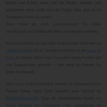
Magie und Action, auch mal der Magen melden, und
spätestens dann stellt sich die Frage: Was gibt es im
Disneyland Paris zu essen?
Zum Glück ist auch gastronomisch für jeden
Geschmack und Geldbeutel etwas Passendes vertreten.
Vom klassischen Burger über afrikanische Varianten im
Hakuna Matata
bis zu Tex-Mex Gerichten in der
Casa de
Coco
ist bereits beim Fast Food eine breite Palette auf
den Speisekarten geboten – und zwar zu Preisen für
jeden Geldbeutel.
Aber auch Buffet-Liebhaber werden im Disneyland ihre
Freude haben, denn Euch erwartet eine Vielzahl an
Buffet-Restaurants
: Egal ob internationale Küche im
Plaza Gardens im Disneyland Park
, orientalisch im