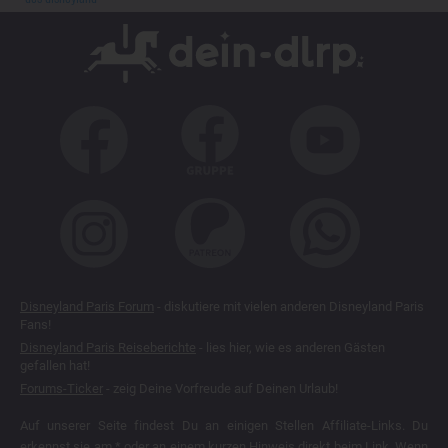
Disneyland Paris Forum
- diskutiere mit vielen anderen Disneyland Paris
Fans!
Disneyland Paris Reiseberichte
- lies hier, wie es anderen Gästen
gefallen hat!
Forums-Ticker
- zeig Deine Vorfreude auf Deinen Urlaub!
Auf unserer Seite findest Du an einigen Stellen Affiliate-Links. Du
erkennst sie am * oder an einem kurzen Hinweis direkt beim Link. Wenn