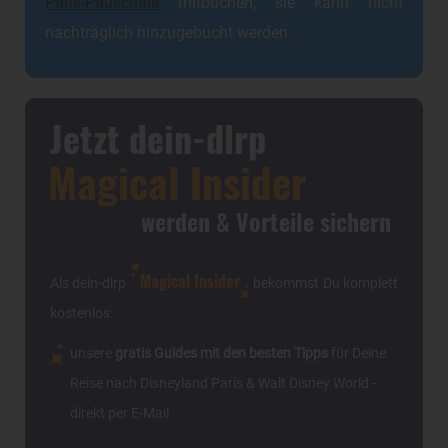
Paris-Pauschale
mitbuchen; sie kann nicht
nachträglich hinzugebucht werden.
Jetzt dein-dlrp
Magical Insider
werden & Vorteile sichern
Magical Insider
Als dein-dlrp
bekommst Du komplett
kostenlos:
unsere
gratis Guides mit den besten Tipps
für Deine
Reise nach Disneyland Paris & Walt Disney World -
direkt per E-Mail