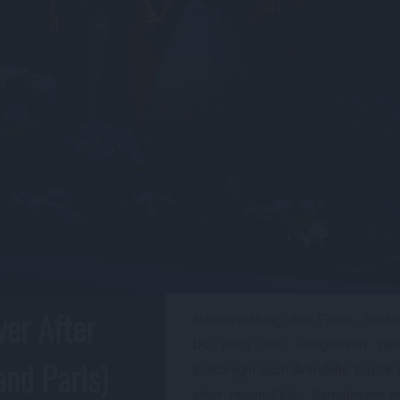
ver After
Nacherzählung des Films. Stattd
Du nach den Ereignissen de
and Paris)
Eiskönigin nach Arendelle zurück u
einer neuen Feier. Gemeinsam m