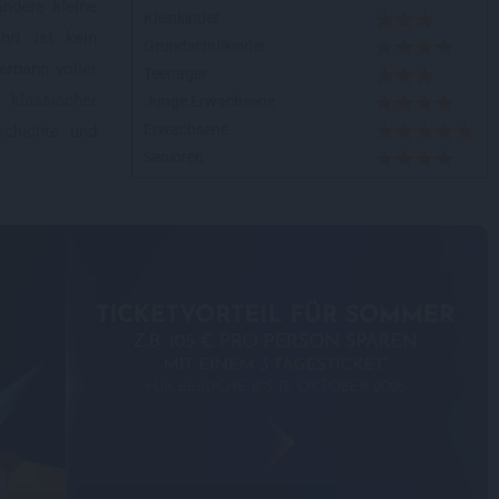
andere kleine
Kleinkinder
hrt ist kein
Grundschulkinder
erbahn voller
Teenager
 klassischer
Junge Erwachsene
Erwachsene
chichte und
Senioren