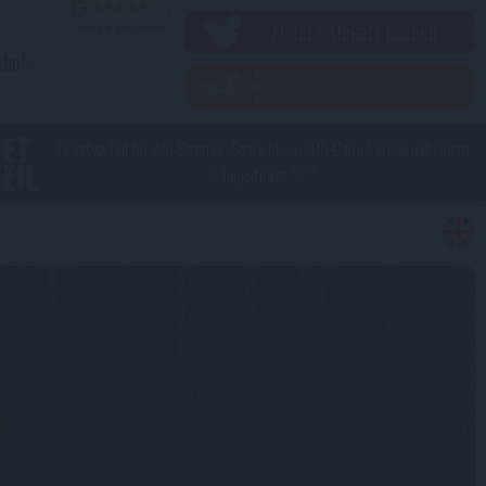
Hotel + Tickets buchen ›
ebote
Tickets kaufen ›
KET
Ticketvorteil für den Sommer: Spare bis zu 105 € pro Person mit einem
EIL
3-Tagesticket */**