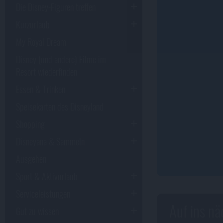
Die Disney-Figuren treffen
Kurzurlaub
My Royal Dream
Disney (und andere) Filme im
Resort wiederfinden
Essen & Trinken
Speisekarten des Disneyland
Shopping
Disneyana & Sammeln
Ausgehen
Sport & Aktivurlaub
Serviceleistungen
Auf ins nä
Gut zu wissen