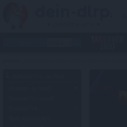
Bl
TAKEOVER
2027
disneyland paris reiseführer
disney adventure world
world of 
Disneyland Paris - das Resort
Disneyland - ein "Resort"
Disneyland Paris kompakt
Disneyland Park
Disney Adventure World