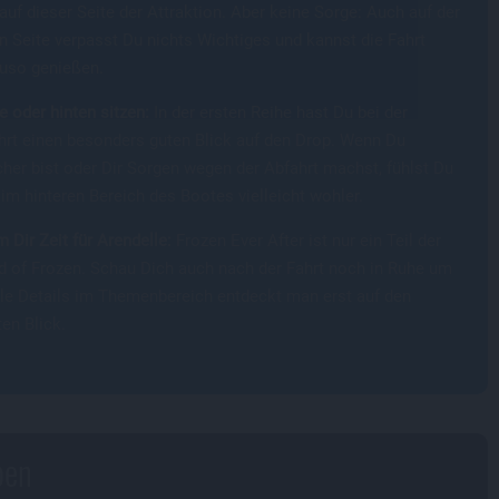
auf dieser Seite der Attraktion. Aber keine Sorge: Auch auf der
en Seite verpasst Du nichts Wichtiges und kannst die Fahrt
uso genießen.
e oder hinten sitzen:
In der ersten Reihe hast Du bei der
hrt einen besonders guten Blick auf den Drop. Wenn Du
cher bist oder Dir Sorgen wegen der Abfahrt machst, fühlst Du
im hinteren Bereich des Bootes vielleicht wohler.
 Dir Zeit für Arendelle:
Frozen Ever After ist nur ein Teil der
d of Frozen. Schau Dich auch nach der Fahrt noch in Ruhe um
ele Details im Themenbereich entdeckt man erst auf den
en Blick.
ben