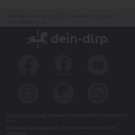
disneyland paris reiseführer
disney hotels
disney sequoia
lodge
golden forest club
Disneyland Paris Forum
- diskutiere mit vielen anderen Disneyland Paris
Fans!
Disneyland Paris Reiseberichte
- lies hier, wie es anderen Gästen
gefallen hat!