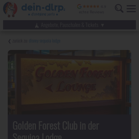
Angebote, Pauschalen & Tickets
disney sequoia lodge
Golden Forest Club in der
Sequioa Lodge