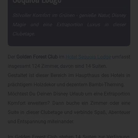
Stilvoller Komfort im Grünen - genieße Natur, Disney
Magie und eine Extraportion Luxus in dieser
Clubetage.
Der
Golden Forest Club
im
Hotel Sequoia Lodge
umfasst
insgesamt 124 Zimmer, davon sind 14 Suiten.
Gestaltet ist dieser Bereich im Haupthaus des Hotels in
prächtigem Holzdekor und dezentem Bambi-Theming.
Möchtest Du Deinen Disney Urlaub um eine Extraportion
Komfort erweitern? Dann buche ein Zimmer oder eine
Suite in dieser Clubetage und verbinde Spaß, Abenteuer
und Entspannung miteinander.
Im Golden Forest Club stehen 14 Suiten zur Verfügung,