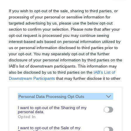
If you wish to opt-out of the sale, sharing to third parties, or
processing of your personal or sensitive information for
targeted advertising by us, please use the below opt-out
section to confirm your selection. Please note that after your
opt-out request is processed you may continue seeing
interest-based ads based on personal information utilized by
us or personal information disclosed to third parties prior to
your opt-out. You may separately opt-out of the further
disclosure of your personal information by third parties on the
IAB’s list of downstream participants. This information may
also be disclosed by us to third parties on the
IAB’s List of
Vielen Dank,
Downstream Participants
that may further disclose it to other
dass Du unsere Seite liest.
third parties.
Schau regelmäßig wieder
Personal Data Processing Opt Outs
rein!
I want to opt-out of the Sharing of my
personal data.
Opted In
© dein-dlrp | Einige Elemente ©Disney. dein-dlrp ist ein Reiseführer für
I want to opt-out of the Sale of my
Disneyland Paris & Walt Disney World und ist unabhängig von "The Walt