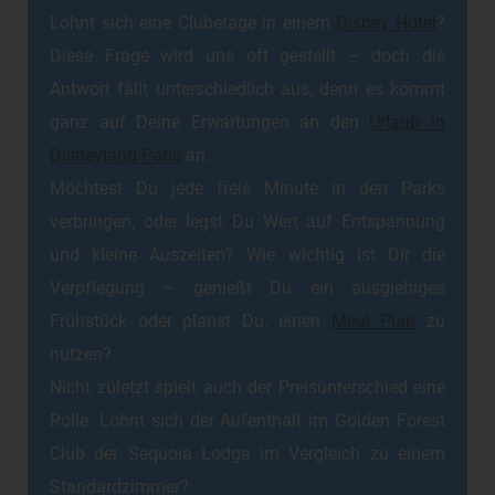
Lohnt sich eine Clubetage in einem
Disney Hotel
?
Diese Frage wird uns oft gestellt – doch die
Antwort fällt unterschiedlich aus, denn es kommt
ganz auf Deine Erwartungen an den
Urlaub in
Disneyland Paris
an.
Möchtest Du jede freie Minute in den Parks
verbringen, oder legst Du Wert auf Entspannung
und kleine Auszeiten? Wie wichtig ist Dir die
Verpflegung – genießt Du ein ausgiebiges
Frühstück oder planst Du, einen
Meal Plan
zu
nutzen?
Nicht zuletzt spielt auch der Preisunterschied eine
Rolle: Lohnt sich der Aufenthalt im Golden Forest
Club der Sequoia Lodge im Vergleich zu einem
Standardzimmer?