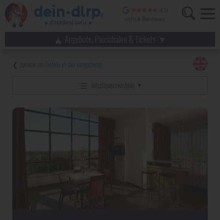
Angebote, Pauschalen & Tickets
hotels in der umgebung
Inhaltsverzeichnis