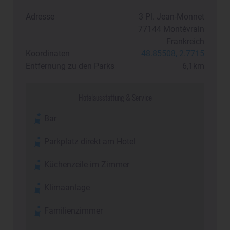
Adresse
3 Pl. Jean-Monnet
77144
Montévrain
Frankreich
Koordinaten
48.85508, 2.7715
Entfernung zu den Parks
6,1km
Hotelausstattung & Service
Bar
Parkplatz direkt am Hotel
Küchenzeile im Zimmer
Klimaanlage
Familienzimmer