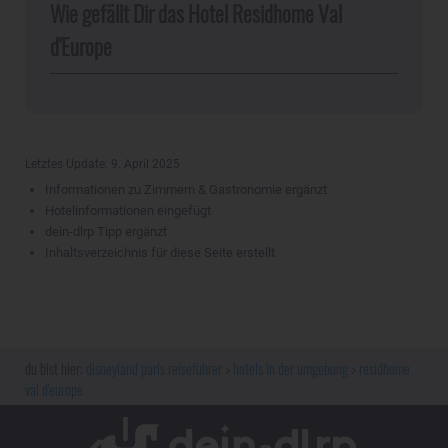
Wie gefällt Dir das Hotel Residhome Val
d'Europe
Letztes Update: 9. April 2025
Informationen zu Zimmern & Gastronomie ergänzt
Hotelinformationen eingefügt
dein-dlrp Tipp ergänzt
Inhaltsverzeichnis für diese Seite erstellt
disneyland paris reiseführer
hotels in der umgebung
residhome
val d'europe