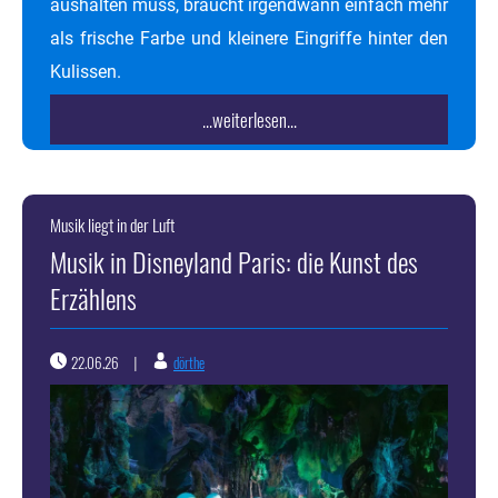
aushalten muss, braucht irgendwann einfach mehr
als frische Farbe und kleinere Eingriffe hinter den
Kulissen.
...weiterlesen...
Musik liegt in der Luft
Musik in Disneyland Paris: die Kunst des
Erzählens
22.06.26
dörthe
|