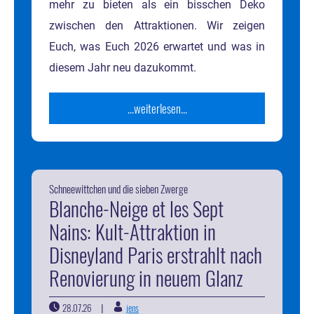
mehr zu bieten als ein bisschen Deko
zwischen den Attraktionen. Wir zeigen
Euch, was Euch 2026 erwartet und was in
diesem Jahr neu dazukommt.
...weiterlesen...
Schneewittchen und die sieben Zwerge
Blanche-Neige et les Sept
Nains: Kult-Attraktion in
Disneyland Paris erstrahlt nach
Renovierung in neuem Glanz
28.07.26
jens
|