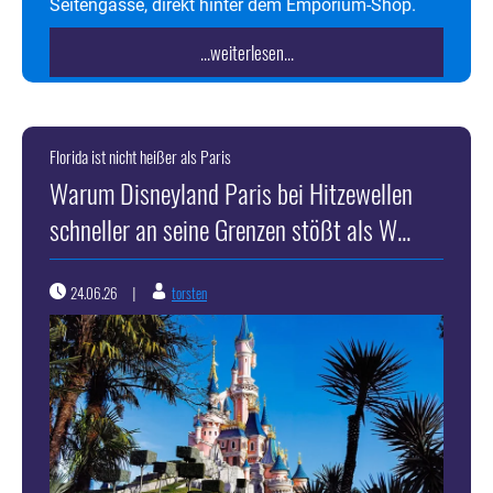
Seitengasse, direkt hinter dem Emporium-Shop.
...weiterlesen...
Florida ist nicht heißer als Paris
Warum Disneyland Paris bei Hitzewellen
schneller an seine Grenzen stößt als W...
24.06.26
torsten
|