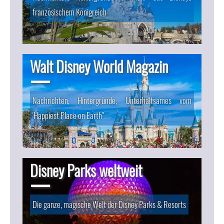
französischem Königreich
Walt Disney World Magazin
Nachrichten, Hintergründe, Unterhaltsames vom
'Happiest Place on Earth"
Disney Parks weltweit
Die ganze, magische Welt der Disney Parks & Resorts