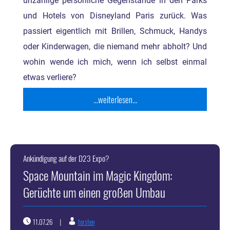
unzählige persönliche Gegenstände in den Parks
und Hotels von Disneyland Paris zurück. Was
passiert eigentlich mit Brillen, Schmuck, Handys
oder Kinderwagen, die niemand mehr abholt? Und
wohin wende ich mich, wenn ich selbst einmal
etwas verliere?
...weiterlesen...
Ankündigung auf der D23 Expo?
Space Mountain im Magic Kingdom:
Gerüchte um einen großen Umbau
11.07.26
torsten
|