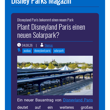
Disney Parks Magazin
Disneyland Paris bekommt einen neuen Park
Plant Disneyland Paris einen
neuen Solarpark?
04.08.26
thomas
|
ausbau
disneyland paris
solarpark
Ein neuer Bauantrag von
Disneyland Paris
deutet auf ein weiteres großes