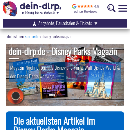
Angebote, Pauschalen & Tickets
startseite
disney parks magazin
dein-dlrp.de - Disney Parks Magazin
Magazin Nachrichten aus Disneyland Paris, Walt Disney World &
den Disney Parks weltweit
Die aktuellsten Artikel im