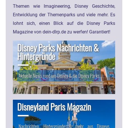
Themen wie Imagineering, Disney Geschichte,
Entwicklung der Themenparks und viele mehr. Es
lohnt sich, einen Blick auf die Disney Parks
Magazine von dein-dlrp.de zu werfen! Garantiert!
Disney Parks Nachrichten &
Hintergründe
Aktuelle News rund um Disney & die Disney Parks
Disneyland Paris Magazin
Nachrichten, Hintergründe & mehr aus Disneys