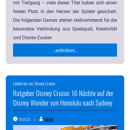
mit Tiefgang – viele dieser Titel haben sich einen
festen Platz in den Herzen der Spieler gesichert.
Die folgenden Games stehen stellvertretend für die
besondere Verbindung aus Spielspaß, Kreativität
und Disney-Zauber.
...weiterlesen...
Leinen los zur Disney Cruise
Ratgeber Disney Cruise: 16 Nächte auf der
Disney Wonder von Honolulu nach Sydney
19.01.25
karolin
|