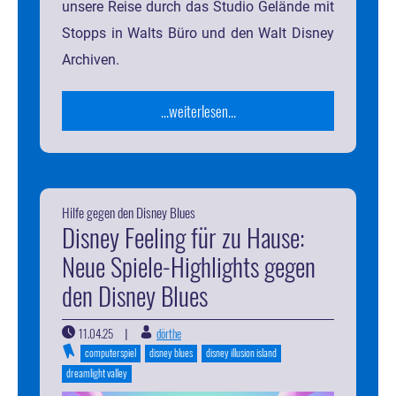
unsere Reise durch das Studio Gelände mit
Stopps in Walts Büro und den Walt Disney
Archiven.
...weiterlesen...
Hilfe gegen den Disney Blues
Disney Feeling für zu Hause:
Neue Spiele-Highlights gegen
den Disney Blues
11.04.25
dörthe
|
computerspiel
disney blues
disney illusion island
dreamlight valley