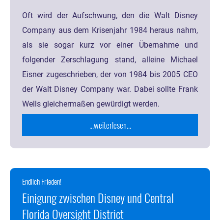
Oft wird der Aufschwung, den die Walt Disney
Company aus dem Krisenjahr 1984 heraus nahm,
als sie sogar kurz vor einer Übernahme und
folgender Zerschlagung stand, alleine Michael
Eisner zugeschrieben, der von 1984 bis 2005 CEO
der Walt Disney Company war. Dabei sollte Frank
Wells gleichermaßen gewürdigt werden.
...weiterlesen...
Endlich Frieden!
Einigung zwischen Disney und Central
Florida Oversight District