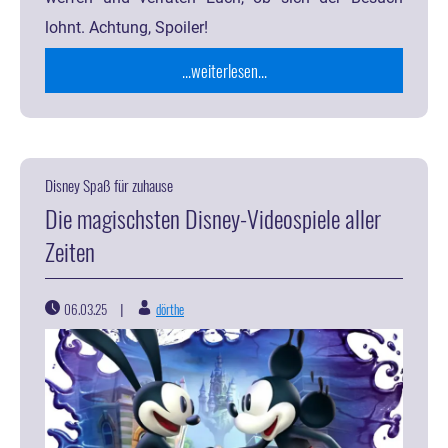
lohnt. Achtung, Spoiler!
...weiterlesen...
Disney Spaß für zuhause
Die magischsten Disney-Videospiele aller
Zeiten
06.03.25
dörthe
|