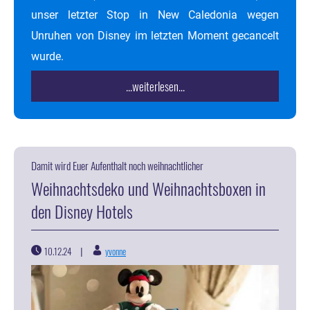
unser letzter Stop in New Caledonia wegen
Unruhen von Disney im letzten Moment gecancelt
wurde.
...weiterlesen...
Damit wird Euer Aufenthalt noch weihnachtlicher
Weihnachtsdeko und Weihnachtsboxen in
den Disney Hotels
10.12.24
yvonne
|