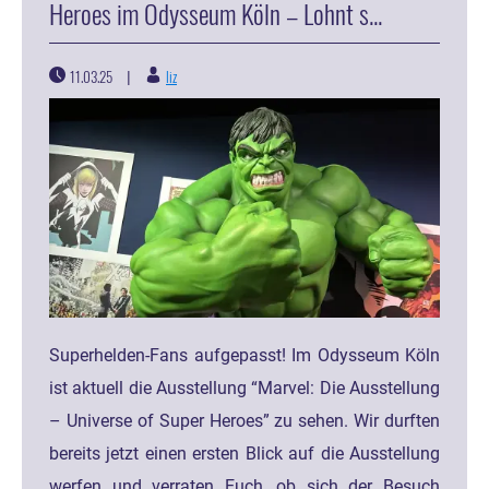
Heroes im Odysseum Köln – Lohnt s...
11.03.25
liz
|
Superhelden-Fans aufgepasst! Im Odysseum Köln
ist aktuell die Ausstellung “Marvel: Die Ausstellung
– Universe of Super Heroes” zu sehen. Wir durften
bereits jetzt einen ersten Blick auf die Ausstellung
werfen und verraten Euch, ob sich der Besuch