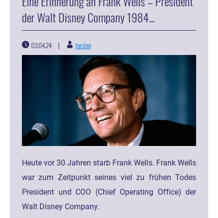
Eine Erinnerung an Frank Wells – President
der Walt Disney Company 1984...
03.04.24
torsten
|
Heute vor 30 Jahren starb Frank Wells. Frank Wells
war zum Zeitpunkt seines viel zu frühen Todes
President und COO (Chief Operating Office) der
Walt Disney Company.