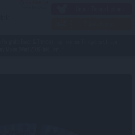
Hotel + Tickets buchen ›
ebote
Tickets kaufen ›
e Dir
gratis Essen & Trinken
(ausgenommen Trinkgelder), bis zu
y Maker (Wert 210$) inkl.
uvm. *