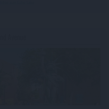
 Infos zum Echo Lake
nd Avenue