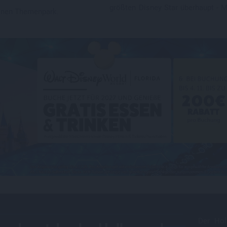
größten Disney Star überhaupt -
einen Themenpark.
Der Hol