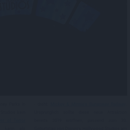
ney Parks in
- dreht:
Mickey & Minnie's Runanway Railway
.
 Studios kein
Ursprünglich sollte diese neue Attraktion
er of Terror
bereits 2019 eröffnen, passend zum 30.
d kann als
Geburtstag von Disney's Hollywood Studios am