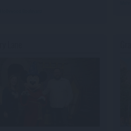
Mehr
 Hollywood Boulevard
ry Lane
Gra