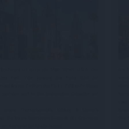
Boulevard ist quasi die Main Street, U.S.A. des
Am E
dios Park. Vom Eingang des Parks führt der
wende
vard bis ins Zentrum des Parks. Zahlreiche Shops
klei
s befinden sich in den prachtvollen Gebäuden am
Namen
Lake 
on dieses Themenbereichs Mickey & Minnie's
diese
ay, die Du im ikonischen Gebäude des Grauman's
Star 
 am Kopfende der Straße findest.