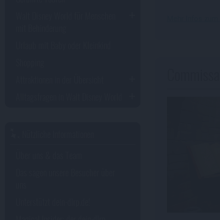
Walt Disney World für Menschen
Mehr Infos zum
mit Behinderung
Urlaub mit Baby oder Kleinkind
Shopping
Commissa
Attraktionen in der Übersicht
Alltagsfragen in Walt Disney World
Nützliche Informationen
Über uns & das Team
Das sagen unsere Besucher über
uns
Unterstützt dein-dlrp.de!
Magical Insider: der dein-dlrp