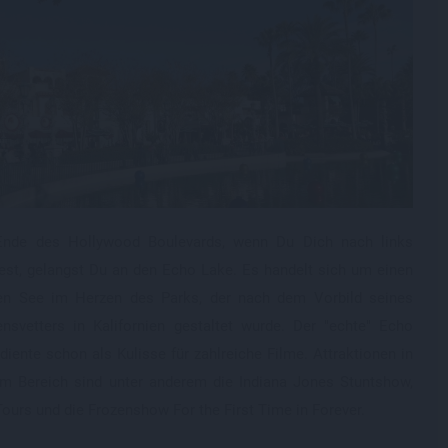
nde des Hollywood Boulevards, wenn Du Dich nach links
st, gelangst Du an den Echo Lake. Es handelt sich um einen
nen See im Herzen des Parks, der nach dem Vorbild seines
svetters in Kalifornien gestaltet wurde. Der "echte" Echo
diente schon als Kulisse für zahlreiche Filme. Attraktionen in
m Bereich sind unter anderem die Indiana Jones Stuntshow,
Tours und die Frozenshow For the First Time in Forever.