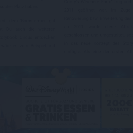
Goofy's Wiseacre Farm” trug und
sucher Platz haben.
2011 geöffnet war. Im Zuge
Renovierung bzw. Erweiterung des
 mit dem 'Barnstormer' gut
ab 2011 wurde diese Attrak
nst Du auch die weiteren
geschlossen und umgestaltet, so
Storybook Circus entdecken
in das neue Konzept des Story
 wäre es zum Beispiel mit
einfügte. Als eine der ersten At