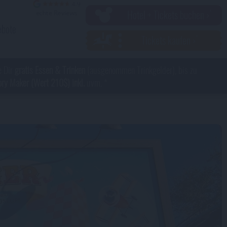
Hotel + Tickets buchen ›
ebote
Tickets kaufen ›
e Dir
gratis Essen & Trinken
(ausgenommen Trinkgelder), bis zu
y Maker (Wert 210$) inkl.
uvm. *