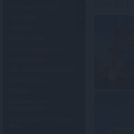
Bilder der F
Walt Disney World buchen
Eintrittskarten
Flüge finden
Mietwagen buchen
MyDisney Experience Account
Disney Dining Plans
ADR - Advance Dining Reservations
Lightning Lane Passes
MagicBand
Esta, Reisepass und
Einreisemodalitäten
Nützliche Einkäufe für Walt Disney
World