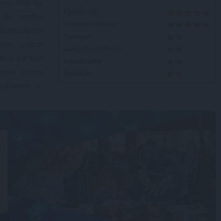
 von 1996 bis
Kleinkinder
 der großen
Grundschulkinder
 Fantasylands
Teenager
tion jedoch
Junge Erwachsene
dass sie sich
Erwachsene
book Circus
Senioren
traktionen im