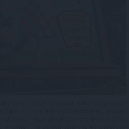
olken (oder
'neuen' Fantasyland wurde 'The Barnstormer'
 mit Dumbo in
dann Anfang 2012 wiedereröffnet. Interessant
er mit einem
ist vor allem die Geschichte hinter dem Bereich
k 'N' Splash
des Storybook Circus: Inspiriert von einem der