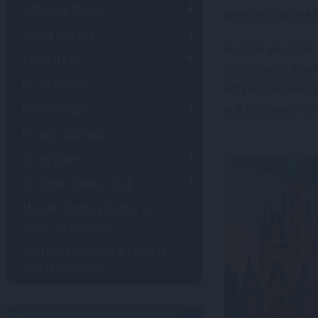
Hollywood Studios
denen jeweils 16 Be
Animal Kingdom
Hast Du die Fahrt
Typhoon Lagoon
überstanden, kan
Blizzard Beach
Attraktionen des 
Disney Springs
und erkunden. Wie
Disney's Boardwalk
Disney Hotels
Der Disney Vacation Club
Minigolf: Fantasia Gardens &
Winter Summerland
Saisonale Highlights & Events in
Walt Disney World