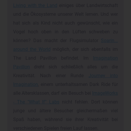
Living with the Land
einiges über Landwirtschaft
und die Ökosysteme unserer Welt lernen. Und wer
hat sich als Kind nicht auch gewünscht, wie ein
Vogel hoch oben in den Lüften schweben zu
können? Das macht der Flugsimulator
Soarin...
around the World
möglich, der sich ebenfalls im
The Land Pavillon befindet. Im
Imagination
Pavillon
dreht sich schließlich alles um die
Kreativität. Nach einer Runde
Journey into
Imagination
, einem unterhaltsamen Dark Ride für
alle Altersklassen, darf ein Besuch bei
ImageWorks
- The "What If" Labs
nicht fehlen. Dort können
junge und ältere Besucher gleichermaßen viel
Spaß haben, während sie ihrer Kreativität bei
verschiedenen Spielen freien Lauf lassen.