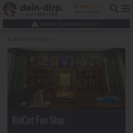
Angebote, Pauschalen & Tickets
showcase plaza
KidCot Fun Stop