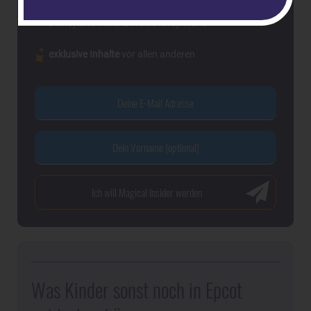
die
attraktivsten Angebote
& die besten Preise für
Disneyland Paris & Walt Disney World
exklusive Inhalte
vor allen anderen
Was Kinder sonst noch in Epcot