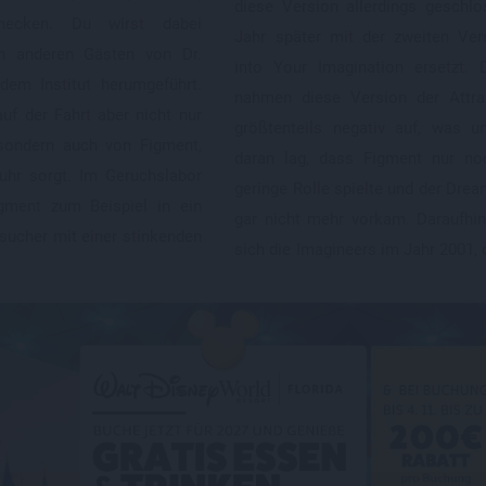
diese Version allerdings geschl
ecken. Du wirst dabei
Jahr später mit der zweiten Ver
 anderen Gästen von Dr.
into Your Imagination ersetzt. 
dem Institut herumgeführt.
nahmen diese Version der Attra
auf der Fahrt aber nicht nur
größtenteils negativ auf, was u
 sondern auch von Figment,
daran lag, dass Figment nur no
ruhr sorgt. Im Geruchslabor
geringe Rolle spielte und der Drea
igment zum Beispiel in ein
gar nicht mehr vorkam. Daraufhi
esucher mit einer stinkenden
sich die Imagineers im Jahr 2001, 