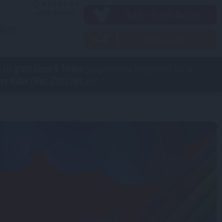
Hotel + Tickets buchen ›
ebote
Tickets kaufen ›
e Dir
gratis Essen & Trinken
(ausgenommen Trinkgelder), bis zu
y Maker (Wert 210$) inkl.
uvm. *