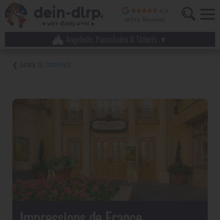
Angebote, Pauschalen & Tickets
frankreich
Impressions de France