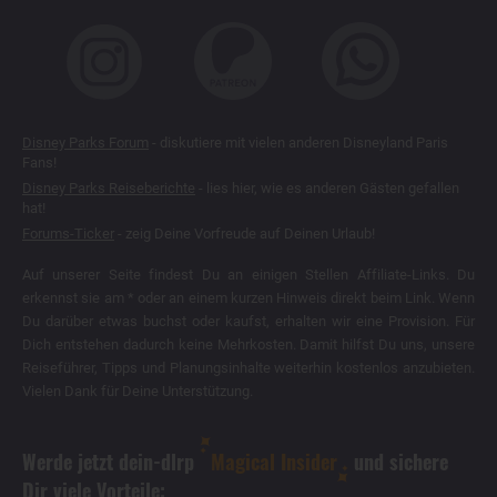
Disney Parks Forum
- diskutiere mit vielen anderen Disneyland Paris
Fans!
Disney Parks Reiseberichte
- lies hier, wie es anderen Gästen gefallen
hat!
Forums-Ticker
- zeig Deine Vorfreude auf Deinen Urlaub!
Auf unserer Seite findest Du an einigen Stellen Affiliate-Links. Du
erkennst sie am * oder an einem kurzen Hinweis direkt beim Link. Wenn
Du darüber etwas buchst oder kaufst, erhalten wir eine Provision. Für
Dich entstehen dadurch keine Mehrkosten. Damit hilfst Du uns, unsere
Reiseführer, Tipps und Planungsinhalte weiterhin kostenlos anzubieten.
Vielen Dank für Deine Unterstützung.
Werde jetzt dein-dlrp
Magical Insider
und sichere
Dir viele Vorteile: