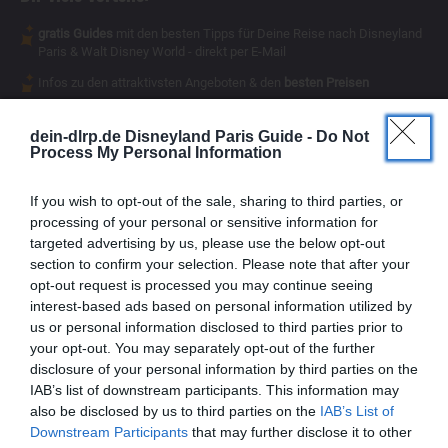
gratis Guides
mit den besten Tipps für Deine Reise nach Disneyland
Paris & Walt Disney World - direkt per E-Mail
Infos zu den attraktivsten Angeboten & den
besten Preisen
Magical Insider
exklusive Inhalte
- für Dich als
dein-dlrp.de Disneyland Paris Guide -
Do Not
Process My Personal Information
If you wish to opt-out of the sale, sharing to third parties, or
processing of your personal or sensitive information for
targeted advertising by us, please use the below opt-out
section to confirm your selection. Please note that after your
opt-out request is processed you may continue seeing
interest-based ads based on personal information utilized by
us or personal information disclosed to third parties prior to
your opt-out. You may separately opt-out of the further
disclosure of your personal information by third parties on the
IAB’s list of downstream participants. This information may
also be disclosed by us to third parties on the
IAB’s List of
Downstream Participants
that may further disclose it to other