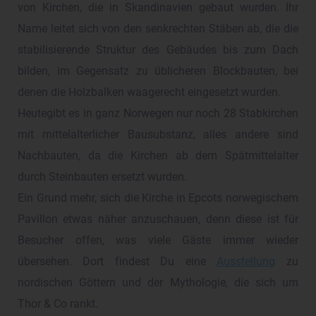
von Kirchen, die in Skandinavien gebaut wurden. Ihr
Name leitet sich von den senkrechten Stäben ab, die die
stabilisierende Struktur des Gebäudes bis zum Dach
bilden, im Gegensatz zu üblicheren Blockbauten, bei
denen die Holzbalken waagerecht eingesetzt wurden.
Heutegibt es in ganz Norwegen nur noch 28 Stabkirchen
mit mittelalterlicher Bausubstanz, alles andere sind
Nachbauten, da die Kirchen ab dem Spätmittelalter
durch Steinbauten ersetzt wurden.
Ein Grund mehr, sich die Kirche in Epcots norwegischem
Pavillon etwas näher anzuschauen, denn diese ist für
Besucher offen, was viele Gäste immer wieder
übersehen. Dort findest Du eine
Ausstellung
zu
nordischen Göttern und der Mythologie, die sich um
Thor & Co rankt.