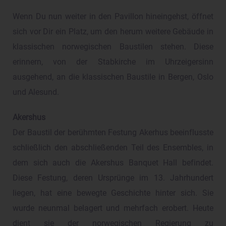
Wenn Du nun weiter in den Pavillon hineingehst, öffnet
sich vor Dir ein Platz, um den herum weitere Gebäude in
klassischen norwegischen Baustilen stehen. Diese
erinnern, von der Stabkirche im Uhrzeigersinn
ausgehend, an die klassischen Baustile in Bergen, Oslo
und Alesund.
Akershus
Der Baustil der berühmten Festung Akerhus beeinflusste
schließlich den abschließenden Teil des Ensembles, in
dem sich auch die Akershus Banquet Hall befindet.
Diese Festung, deren Ursprünge im 13. Jahrhundert
liegen, hat eine bewegte Geschichte hinter sich. Sie
wurde neunmal belagert und mehrfach erobert. Heute
dient sie der norwegischen Regierung zu