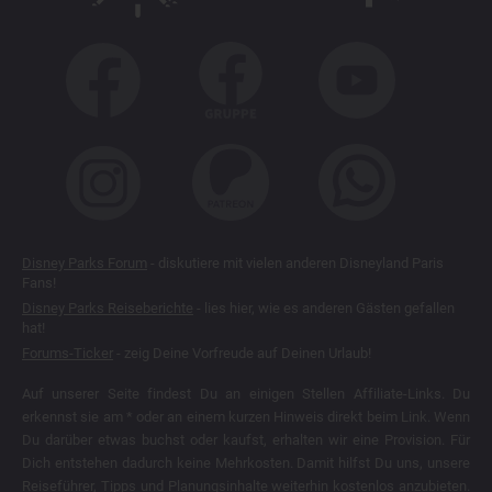
Disney Parks Forum
- diskutiere mit vielen anderen Disneyland Paris
Fans!
Disney Parks Reiseberichte
- lies hier, wie es anderen Gästen gefallen
hat!
Forums-Ticker
- zeig Deine Vorfreude auf Deinen Urlaub!
Auf unserer Seite findest Du an einigen Stellen Affiliate-Links. Du
erkennst sie am * oder an einem kurzen Hinweis direkt beim Link. Wenn
Du darüber etwas buchst oder kaufst, erhalten wir eine Provision. Für
Dich entstehen dadurch keine Mehrkosten. Damit hilfst Du uns, unsere
Reiseführer, Tipps und Planungsinhalte weiterhin kostenlos anzubieten.