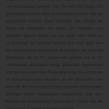
von Kristiansand gelegen. Das Tal wird vom Fluss Otra
durchflossen und es lässt sich besonders schön über die
sogenannte Bishops Road erkunden, eine Straße, die
schon im Mittelalter vor allem von Priestern und
Mönchen genutzt wurde, um von Agder nach Telemark
zu gelangen. Im Setesdal befand sich einst auch eine
der berühmtesten Stabkirchen Norwegens, die Hylestad
Stabkirche, die im 13. Jahrhundert gebaut und im 17.
Jahrhundert abgerissen wurde. Besondere Berühmtheit
erlangte sie wegen ihres Eingangsportals, das sich heute
im Naturhistorischen Museum an der Universität Oslo
befindet. Auf ihm wurde in reich verzierten Schnitzereien
wichtige Sagen Norwegens nacherzählt, wie zum
Beispiel die Erschlagung Fafnirs durch Sigurd aus der
Edda sowie Auszüge aus Beowulf-Sage.