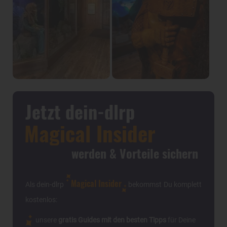
Jetzt dein-dlrp
Magical Insider
werden & Vorteile sichern
Magical Insider
Als dein-dlrp
bekommst Du komplett
kostenlos:
unsere
gratis Guides mit den besten Tipps
für Deine