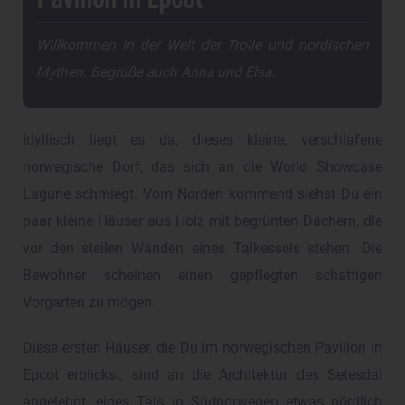
Willkommen in der Welt der Trolle und nordischen
Mythen. Begrüße auch Anna und Elsa.
Idyllisch liegt es da, dieses kleine, verschlafene
norwegische Dorf, das sich an die World Showcase
Lagune schmiegt. Vom Norden kommend siehst Du ein
paar kleine Häuser aus Holz mit begrünten Dächern, die
vor den steilen Wänden eines Talkessels stehen. Die
Bewohner scheinen einen gepflegten schattigen
Vorgarten zu mögen.
Diese ersten Häuser, die Du im norwegischen Pavillon in
Epcot erblickst, sind an die Architektur des Setesdal
angelehnt, eines Tals in Südnorwegen etwas nördlich