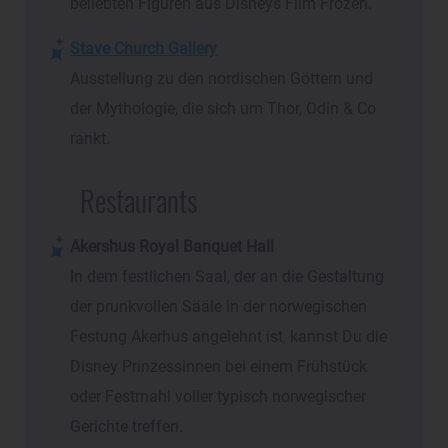
beliebten Figuren aus Disneys Film Frozen.
Stave Church Gallery
Ausstellung zu den nordischen Göttern und
der Mythologie, die sich um Thor, Odin & Co
rankt.
Restaurants
Akershus Royal Banquet Hall
In dem festlichen Saal, der an die Gestaltung
der prunkvollen Sääle in der norwegischen
Festung Akerhus angelehnt ist, kannst Du die
Disney Prinzessinnen bei einem Frühstück
oder Festmahl voller typisch norwegischer
Gerichte treffen.