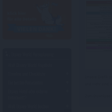
Disney World Reiseplanung
Walt Disney World Angebote
Timeline und Checkliste
Unsere Grafik ze
Die besten Reisezeiten
und mehr sind, 
Disney Hotel oder externe
Zum Download der
Unterkunft?
Walt Disney World buchen