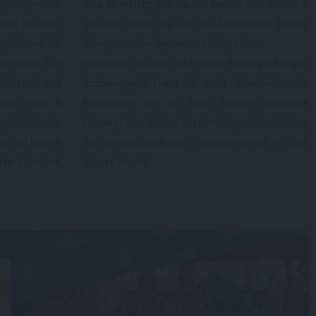
pcot, vorbei
eine Übersicht, wie Du am besten von A nach B
ood Studios.
gelangst, wenn Du auf das kostenlose Disney
piel rund 10
Transportation System zurückgreifst.
ntfernt. Die
Möchtest Du Dich lieber ohne Einschränkungen
r-Resorts und
fortbewegen? Dann ist unter Umständen ein
rägt etwa 8
Mietwagen die für Dich besser geeignete
piel für die
Lösung -
hier
findest Du eine Gegenüberstellung
ch gar keinen
der unterschiedlichen Transportmittel in Walt
fen könntest,
Disney World.