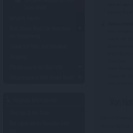
Seit es den 
Disney World
kannst Du al
Geführte Touren
Deluxe Hote
Walt Disney World für Menschen
Von einigen 
mit Behinderung
Gäste der Ho
Urlaub mit Baby oder Kleinkind
Boot nehme
Nach Epcot 
Shopping
erreichen.
Attraktionen in der Übersicht
Vom Riviera 
Alltagsfragen in Walt Disney World
Gäste der Ho
Alle anderen
Nützliche Informationen
Von Hot
Über uns & das Team
Die Verbindung 
Das sagen unsere Besucher über
Disney Springs 
uns