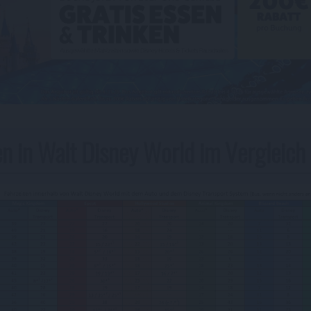
en in Walt Disney World im Vergleich