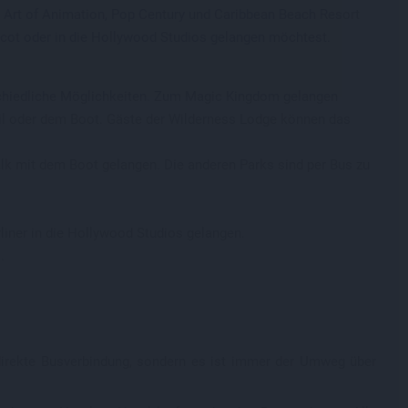
m Art of Animation, Pop Century und Caribbean Beach Resort
pcot oder in die Hollywood Studios gelangen möchtest.
rschiedliche Möglichkeiten. Zum Magic Kingdom gelangen
il oder dem Boot. Gäste der Wilderness Lodge können das
k mit dem Boot gelangen. Die anderen Parks sind per Bus zu
iner in die Hollywood Studios gelangen.
.
 direkte Busverbindung, sondern es ist immer der Umweg über