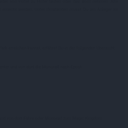
eder von Hotel zu Hotel laufen oder das Boot nehmen. Alle
 erreicht werden. Unter Umständen musst Du am Anleger im
k erreichen kannst, erfährst Du in der folgenden Übersicht.
enter und von dort die Monorail nach Epcot
 und von dort Fähre oder Monorail zum Magic Kingdom