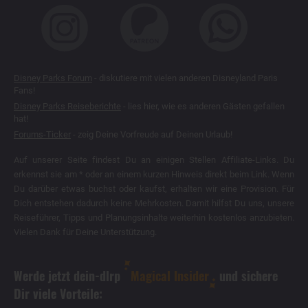
Disney Parks Forum
- diskutiere mit vielen anderen Disneyland Paris
Fans!
Disney Parks Reiseberichte
- lies hier, wie es anderen Gästen gefallen
hat!
Forums-Ticker
- zeig Deine Vorfreude auf Deinen Urlaub!
Auf unserer Seite findest Du an einigen Stellen Affiliate-Links. Du
erkennst sie am * oder an einem kurzen Hinweis direkt beim Link. Wenn
Du darüber etwas buchst oder kaufst, erhalten wir eine Provision. Für
Dich entstehen dadurch keine Mehrkosten. Damit hilfst Du uns, unsere
Reiseführer, Tipps und Planungsinhalte weiterhin kostenlos anzubieten.
Vielen Dank für Deine Unterstützung.
Werde jetzt dein-dlrp
Magical Insider
und sichere
Dir viele Vorteile: