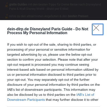
gratis Guides
mit den besten Tipps für Deine Reise nach Disneyland
Paris & Walt Disney World - direkt per E-Mail
Infos zu den attraktivsten Angeboten & den
besten Preisen
Magical Insider
exklusive Inhalte
- für Dich als
dein-dlrp.de Disneyland Paris Guide -
Do Not
Process My Personal Information
If you wish to opt-out of the sale, sharing to third parties, or
processing of your personal or sensitive information for
targeted advertising by us, please use the below opt-out
section to confirm your selection. Please note that after your
opt-out request is processed you may continue seeing
interest-based ads based on personal information utilized by
us or personal information disclosed to third parties prior to
your opt-out. You may separately opt-out of the further
disclosure of your personal information by third parties on the
IAB’s list of downstream participants. This information may
also be disclosed by us to third parties on the
IAB’s List of
Downstream Participants
that may further disclose it to other
Vielen Dank,
third parties.