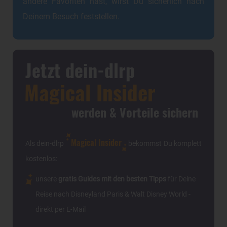
andere Favoriten hast, wirst Du sicherlich nach
Deinem Besuch feststellen.
Jetzt dein-dlrp
Magical Insider
werden & Vorteile sichern
Magical Insider
Als dein-dlrp
bekommst Du komplett
kostenlos:
unsere
gratis Guides mit den besten Tipps
für Deine
Reise nach Disneyland Paris & Walt Disney World -
direkt per E-Mail