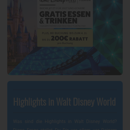
Highlights in Walt Disney World
Was sind die Highlights in Walt Disney World?