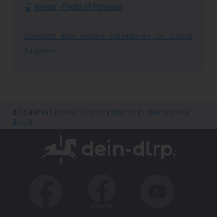
Avatar - Flight of Passage
Übersicht über weitere Attraktionen im Animal
Kingdom
walt disney world
vor ort in disney world
attraktionen in der
übersicht