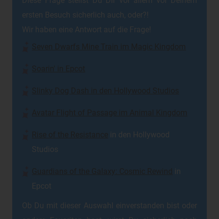
Diese Frage stellst Du Dir vor allem vor Deinem
ersten Besuch sicherlich auch, oder?!
Wir haben eine Antwort auf die Frage!
Seven Dwarfs Mine Train im Magic Kingdom
Soarin' in Epcot
Slinky Dog Dash in den Hollywood Studios
Avatar Flight of Passage im Animal Kingdom
Rise of the Resistance
in den Hollywood
Studios
Guardians of the Galaxy: Cosmic Rewind
in
Epcot
Ob Du mit dieser Auswahl einverstanden bist oder