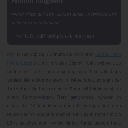
Nimm Platz auf dem Rücken eines Triceratops und
fliege über das Dinoland
Hinweis: das Karussell
TriceraTop Spin
existiert nicht mehr
Der 'TriceraTop Spin' ähnelte der Attraktion
Dumbo - The
Flying Elephant
, die in vielen Disney Parks weltweit zu
finden ist. Die Thematisierung war hier allerdings
anders: Nicht Dumbo steht im Mittelpunkt, sondern der
Triceratops. Du hast in diesem Karussell folglich nicht in
einem Dumbo-Wagen Platz genommen, sondern in
einem der 16 leuchtend grünen Triceratops. Auf dem
Rücken der Dinosaurier hast Du Dich dann hinauf in die
Lüfte geschwungen, wo Du einige Runde gedreht hast,