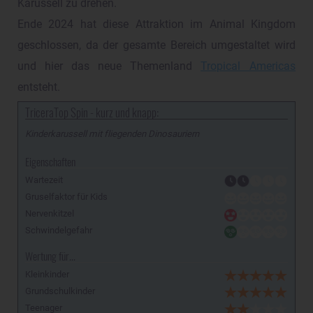
Karussell zu drehen.
Ende 2024 hat diese Attraktion im Animal Kingdom
geschlossen, da der gesamte Bereich umgestaltet wird
und hier das neue Themenland
Tropical Americas
entsteht.
TriceraTop Spin - kurz und knapp:
Kinderkarussell mit fliegenden Dinosauriern
Eigenschaften
Wartezeit
Gruselfaktor für Kids
Nervenkitzel
Schwindelgefahr
Wertung für...
Kleinkinder
Grundschulkinder
Teenager