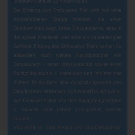
unserem Planeten zu finden waren.
Der Eingang zum Cretaceous Trail wird von einer
bronzefarbenen Statue markiert, die einen
Ornithomimus zeigt. Diese Dinosaurier-Art lebte in
der späten Kreidezeit und hatte ein daunenartiges
Gefieder. Entlang des Cretaceous Trails kannst Du
außerdem noch weitere Nachbildungen von
Dinosauriern - einen Corythosaurus sowie einen
Pachyrhinosaurus – bestaunen und inmitten des
dichten Dschungels eine Ausgrabungsstätte des
Dino Institute entdecken. Dort erklärt Dir ein Schild,
wie Fossilien sicher von den Ausgrabungsstätten
in Museen oder Labore transportiert werden
können.
Von 2014 bis zum Beginn der Corona-Pandemie