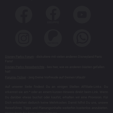
Disney Parks Forum
- diskutiere mit vielen anderen Disneyland Paris
Fans!
Disney Parks Reiseberichte
- lies hier, wie es anderen Gästen gefallen
hat!
Forums-Ticker
- zeig Deine Vorfreude auf Deinen Urlaub!
Auf unserer Seite findest Du an einigen Stellen Affiliate-Links. Du
erkennst sie am * oder an einem kurzen Hinweis direkt beim Link. Wenn
Du darüber etwas buchst oder kaufst, erhalten wir eine Provision. Für
Dich entstehen dadurch keine Mehrkosten. Damit hilfst Du uns, unsere
Reiseführer, Tipps und Planungsinhalte weiterhin kostenlos anzubieten.