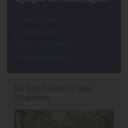
Expedition Everest
Kilimanjaro Safari
Avatar - Flight of Passage
Festival of the Lion King
Der Bereich Oasis und seine
Attraktionen