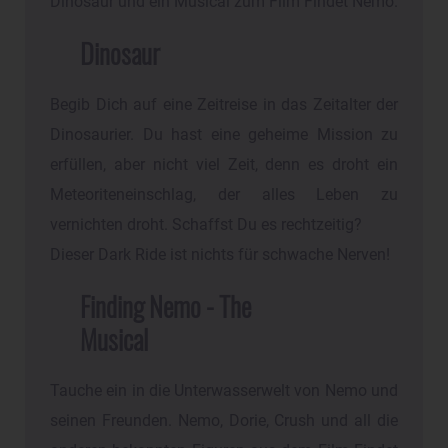
Dinosaur und ein Musical zum Film Findet Nemo.
Dinosaur
Begib Dich auf eine Zeitreise in das Zeitalter der
Dinosaurier. Du hast eine geheime Mission zu
erfüllen, aber nicht viel Zeit, denn es droht ein
Meteoriteneinschlag, der alles Leben zu
vernichten droht. Schaffst Du es rechtzeitig?
Dieser Dark Ride ist nichts für schwache Nerven!
Finding Nemo - The
Musical
Tauche ein in die Unterwasserwelt von Nemo und
seinen Freunden. Nemo, Dorie, Crush und all die