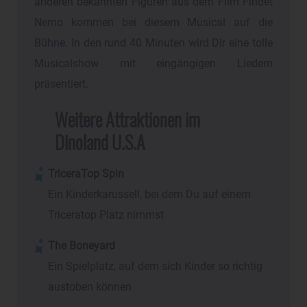
anderen bekannten Figuren aus dem Film Findet
Nemo kommen bei diesem Musical auf die
Bühne. In den rund 40 Minuten wird Dir eine tolle
Musicalshow mit eingängigen Liedern
präsentiert.
Weitere Attraktionen im
Dinoland U.S.A
TriceraTop Spin
Ein Kinderkarussell, bei dem Du auf einem
Triceratop Platz nimmst
The Boneyard
Ein Spielplatz, auf dem sich Kinder so richtig
austoben können