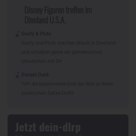
Disney Figuren treffen im
Dinoland U.S.A.
Goofy & Pluto
Goofy und Pluto machen Urlaub in Dinoland
und schießen gerne ein gemeinsames
Urlaubsfoto mit Dir
Donald Duck
Triff die berühmteste Ente der Welt in ihrem
praktischen Safari-Outfit
Jetzt dein-dlrp