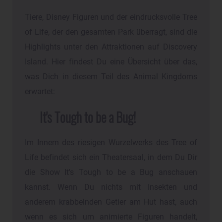
Tiere, Disney Figuren und der eindrucksvolle Tree
of Life, der den gesamten Park überragt, sind die
Highlights unter den Attraktionen auf Discovery
Island. Hier findest Du eine Übersicht über das,
was Dich in diesem Teil des Animal Kingdoms
erwartet:
It's Tough to be a Bug!
Im Innern des riesigen Wurzelwerks des Tree of
Life befindet sich ein Theatersaal, in dem Du Dir
die Show It's Tough to be a Bug anschauen
kannst. Wenn Du nichts mit Insekten und
anderem krabbelnden Getier am Hut hast, auch
wenn es sich um animierte Figuren handelt,