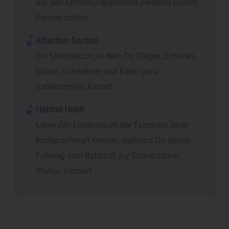
auf den Entstehungsprozess beliebter Disney
Figuren hatten
Affection Section
Ein Streichelzoo, in dem Du Ziegen, Schafen,
Kühen, Schweinen und Eseln ganz
nahekommen kannst
Habitat Habit
Lerne den Lebensraum der Tamarine, einer
Krallenaffenart kennen, während Du diesen
Fußweg vom Bahnhof zur Conversation
Station nimmst