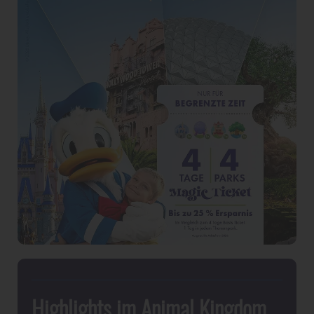
Highlights im Animal Kingdom