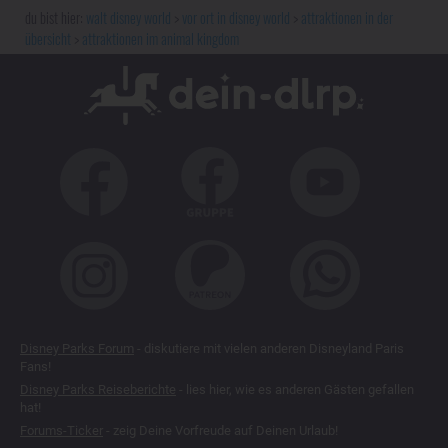
walt disney world
vor ort in disney world
attraktionen in der
übersicht
attraktionen im animal kingdom
Disney Parks Forum
- diskutiere mit vielen anderen Disneyland Paris
Fans!
Disney Parks Reiseberichte
- lies hier, wie es anderen Gästen gefallen
hat!
Forums-Ticker
- zeig Deine Vorfreude auf Deinen Urlaub!