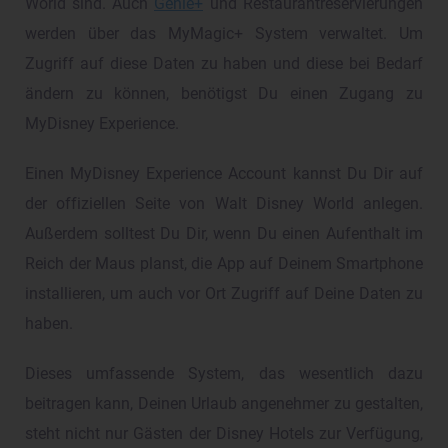
World sind. Auch
Genie+
und Restaurantreservierungen
werden über das MyMagic+ System verwaltet. Um
Zugriff auf diese Daten zu haben und diese bei Bedarf
ändern zu können, benötigst Du einen Zugang zu
MyDisney Experience.
Einen MyDisney Experience Account kannst Du Dir auf
der offiziellen Seite von Walt Disney World anlegen.
Außerdem solltest Du Dir, wenn Du einen Aufenthalt im
Reich der Maus planst, die App auf Deinem Smartphone
installieren, um auch vor Ort Zugriff auf Deine Daten zu
haben.
Dieses umfassende System, das wesentlich dazu
beitragen kann, Deinen Urlaub angenehmer zu gestalten,
steht nicht nur Gästen der Disney Hotels zur Verfügung,