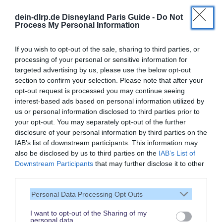
Magical Insider
exklusive Inhalte
- für Dich als
dein-dlrp.de Disneyland Paris Guide -
Do Not
Process My Personal Information
If you wish to opt-out of the sale, sharing to third parties, or
processing of your personal or sensitive information for
targeted advertising by us, please use the below opt-out
section to confirm your selection. Please note that after your
opt-out request is processed you may continue seeing
interest-based ads based on personal information utilized by
us or personal information disclosed to third parties prior to
your opt-out. You may separately opt-out of the further
disclosure of your personal information by third parties on the
IAB’s list of downstream participants. This information may
also be disclosed by us to third parties on the
IAB’s List of
Downstream Participants
that may further disclose it to other
Vielen Dank,
third parties.
dass Du unsere Seite liest.
Personal Data Processing Opt Outs
Schau regelmäßig wieder
rein!
I want to opt-out of the Sharing of my
personal data.