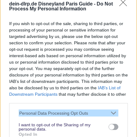
dein-dlrp.de Disneyland Paris Guide -
Do Not
Spannende Lesetipps
Process My Personal Information
Gratis und jederzeit kündbar
If you wish to opt-out of the sale, sharing to third parties, or
processing of your personal or sensitive information for
targeted advertising by us, please use the below opt-out
section to confirm your selection. Please note that after your
opt-out request is processed you may continue seeing
interest-based ads based on personal information utilized by
us or personal information disclosed to third parties prior to
your opt-out. You may separately opt-out of the further
disclosure of your personal information by third parties on the
IAB’s list of downstream participants. This information may
also be disclosed by us to third parties on the
IAB’s List of
Downstream Participants
that may further disclose it to other
third parties.
Vielen Dank,
Personal Data Processing Opt Outs
dass Du unsere
Seite liest.
I want to opt-out of the Sharing of my
personal data.
Schau regelmäßig
Opted In