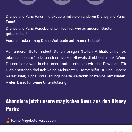
Disneyland Paris Forum
- diskutiere mit vielen anderen Disneyland Paris
Fans!
Disneyland Paris Reiseberichte
- lies hier, wie es anderen Gästen
gefallen hat!
Forums-Ticker
- zeig Deine Vorfreude auf Deinen Urlaub!
Auf unserer Seite findest Du an einigen Stellen Affiliate-Links. Du
erkennst sie am * oder an einem kurzen Hinweis direkt beim Link. Wenn
Du darüber etwas buchst oder kaufst, erhalten wir eine Provision. Für
Dich entstehen dadurch keine Mehrkosten. Damit hilfst Du uns, unsere
Reiseführer, Tipps und Planungsinhalte weiterhin kostenlos anzubieten.
Vielen Dank für Deine Unterstützung.
Abonniere jetzt unsere magischen News aus den
Disney
Parks
Keine Angebote verpassen
Aktuelle News