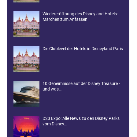
Wiedereröffnung des Disneyland Hotels:
Märchen zum Anfassen
Die Clublevel der Hotels in Disneyland Paris
10 Geheimnisse auf der Disney Treasure -
und was…
D23 Expo: Alle News zu den Disney Parks
vom Disney…