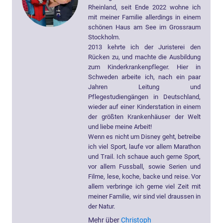
Rheinland, seit Ende 2022 wohne ich
mit meiner Familie allerdings in einem
schönen Haus am See im Grossraum
Stockholm.
2013 kehrte ich der Juristerei den
Rücken zu, und machte die Ausbildung
zum Kinderkrankenpfleger. Hier in
Schweden arbeite ich, nach ein paar
Jahren Leitung und
Pflegestudiengängen in Deutschland,
wieder auf einer Kinderstation in einem
der größten Krankenhäuser der Welt
und liebe meine Arbeit!
Wenn es nicht um Disney geht, betreibe
ich viel Sport, laufe vor allem Marathon
und Trail. Ich schaue auch gerne Sport,
vor allem Fussball, sowie Serien und
Filme, lese, koche, backe und reise. Vor
allem verbringe ich gerne viel Zeit mit
meiner Familie, wir sind viel draussen in
der Natur.
Mehr über
Christoph