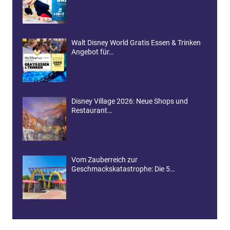
Walt Disney World Gratis Essen & Trinken
Angebot für…
Disney Village 2026: Neue Shops und
Restaurant…
Vom Zauberreich zur
Geschmackskatastrophe: Die 5…