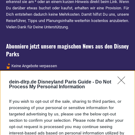
erkennst sie am * oder an einem kurzen Hinweis direkt beim Link. Wenn
Du darüber etwas buchst oder kaufst, erhalten wir eine Provision. Für
Dich entstehen dadurch keine Mehrkosten. Damit hilfst Du uns, unsere
Reiseführer, Tipps und Planungsinhalte weiterhin kostenlos anzubieten.
Vielen Dank für Deine Unterstützung.
Abonniere jetzt unsere magischen News aus den
Disney
Parks
Keine Angebote verpassen
Aktuelle News
dein-dlrp.de Disneyland Paris Guide -
Do Not
Spannende Lesetipps
Process My Personal Information
Gratis und jederzeit kündbar
If you wish to opt-out of the sale, sharing to third parties, or
processing of your personal or sensitive information for
targeted advertising by us, please use the below opt-out
section to confirm your selection. Please note that after your
opt-out request is processed you may continue seeing
interest-based ads based on personal information utilized by