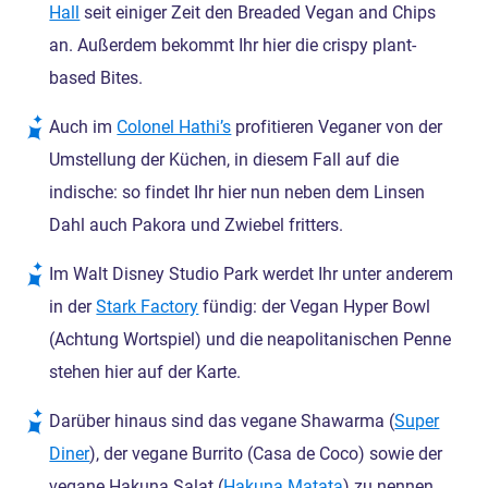
Hall
seit einiger Zeit den Breaded Vegan and Chips
an. Außerdem bekommt Ihr hier die crispy plant-
based Bites.
Auch im
Colonel Hathi’s
profitieren Veganer von der
Umstellung der Küchen, in diesem Fall auf die
indische: so findet Ihr hier nun neben dem Linsen
Dahl auch Pakora und Zwiebel fritters.
Im Walt Disney Studio Park werdet Ihr unter anderem
in der
Stark Factory
fündig: der Vegan Hyper Bowl
(Achtung Wortspiel) und die neapolitanischen Penne
stehen hier auf der Karte.
Darüber hinaus sind das vegane Shawarma (
Super
Diner
), der vegane Burrito (Casa de Coco) sowie der
vegane Hakuna Salat (
Hakuna Matata
) zu nennen.