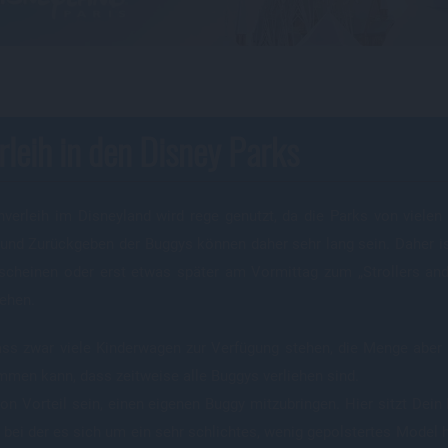
leih in den Disney Parks
verleih im Disneyland wird rege genutzt, da die Parks von viele
und Zurückgeben der Buggys können daher sehr lang sein. Daher ist
scheinen oder erst etwas später am Vormittag zum „Strollers and
ehen.
ass zwar viele Kinderwagen zur Verfügung stehen, die Menge aber 
men kann, dass zeitweise alle Buggys verliehen sind.
on Vorteil sein, einen eigenen Buggy mitzubringen. Hier sitzt Dei
, bei der es sich um ein sehr schlichtes, wenig gepolstertes Mode