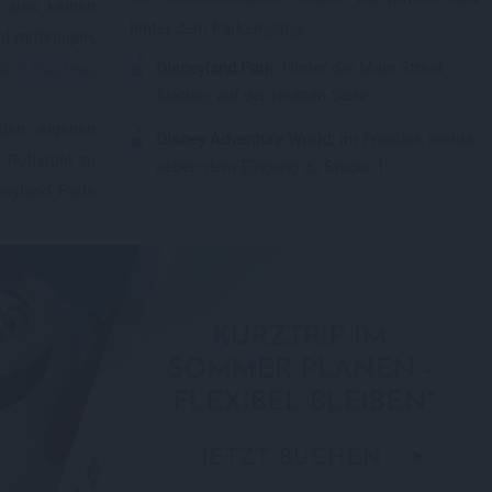
 also keinen
hinter dem Parkeingang:
l mitbringen,
 dem Flugzeug
Disneyland Park:
Hinter der Main Street
Station, auf der rechten Seite
 den eigenen
Disney Adventure World:
Im Frontlot, rechts
 Rollstuhl zu
neben dem Eingang zu Studio 1
neyland Paris