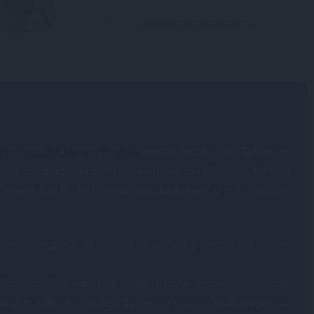
n
Familien mit kleinen Kindern
besucht werden. Die Schlangen
 es dringend zu empfehlen bereits vor der offiziellen Öffnung
 Wheelchair Rental“-Service zurückzukehren, um den größten
nicht unbegrenzt ist, sodass es an sehr gut besuchten Tagen
n Kind sicherlich auch eine ganze Nummer bequemer als in der
l handelt. Außerdem findest Du Deinen eigenen Kinderwagen vor