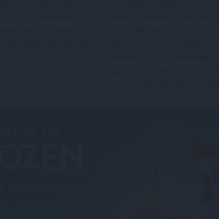
der und ältere Besucher
eine Gebühr ausleihen. Du musst
 Tag im Themenpark als
eigenen Kinderwagen oder Rollstuh
ngend und benötigen ein
was vor allem bei der
Anreise mit
ie den ganzen Tag über aktiv
oder dem Zug sehr vorteilhaft ist.
Natürlich ist es komfortabler,
Buggy und vor allem den eigenen
nutzen. Ist der Transport ins Dis