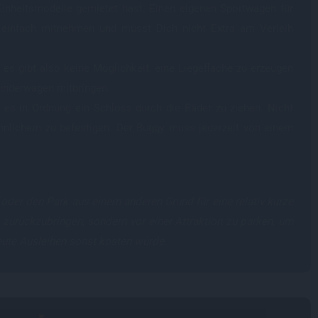
 Einheitsmodelle gemietet hast. Einen eigenen Sportwagen für
 einfach mitnehmen und musst Dich nicht Extra am Verleih
 es gibt also keine Möglichkeit, eine Liegefläche zu erzeugen
 Kinderwagen mitbringen.
 es in Ordnung ein Schloss durch die Räder zu ziehen. Nicht
hnlichem zu befestigen. Der Buggy muss jederzeit von einem
der den Park aus einem anderen Grund für eine relativ kurze
n zurückzubringen, sondern vor einer Attraktion zu parken, um
neute Ausleihen sonst kosten würde.