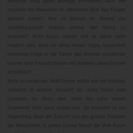
Manches mag dabei abwegig erscheinen, doch wie
mochten die Menschen im Mittelalter über das Fliegen
gedacht haben? War es damals im Bereich der
Vorstellungskraft wirklich einmal den Mond zu
erreichen? Wohl kaum, warum soll es daher nicht
möglich sein, dass wir eines fernen Tages tatsächlich
bemannte Flüge in die Tiefen des Weltalls vornehmen
können oder Freundschaften mit anderen Lebensformen
schließen?!
Nicht zu vergessen: Walt Disney selbst war ein Visionär,
vielleicht in anderer Hinsicht als Jules Verne oder
Leonardo da Vinci, aber ohne ihn sähe unsere
Gegenwart wohl ganz anders aus. Da erscheint es nur
folgerichtig, dass der Zukunft und den großen Träumen
der Menschheit, in jedem Disney Resort der Welt Raum