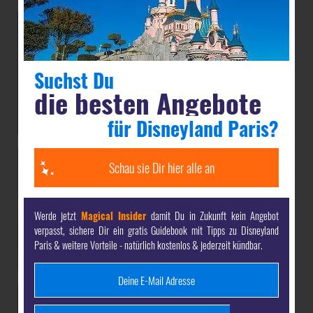
Suchst Du
die besten Angebote
für Disneyland Paris?
Schau sie Dir hier alle an
Werde jetzt
Magical Insider
damit Du in Zukunft kein Angebot
verpasst, sichere Dir ein gratis Guidebook mit Tipps zu Disneyland
Paris & weitere Vorteile - natürlich kostenlos & jederzeit kündbar.