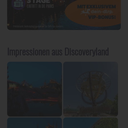
Impressionen aus Discoveryland