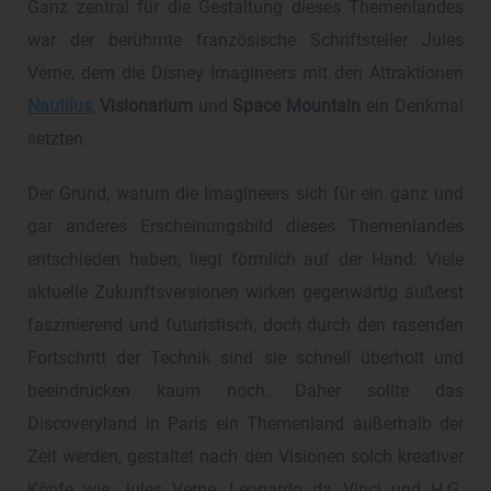
Ganz zentral für die Gestaltung dieses Themenlandes
war der berühmte französische Schriftsteller Jules
Verne, dem die Disney Imagineers mit den Attraktionen
Nautilus
,
Visionarium
und
Space Mountain
ein Denkmal
setzten.
Der Grund, warum die Imagineers sich für ein ganz und
gar anderes Erscheinungsbild dieses Themenlandes
entschieden haben, liegt förmlich auf der Hand: Viele
aktuelle Zukunftsversionen wirken gegenwärtig äußerst
faszinierend und futuristisch, doch durch den rasenden
Fortschritt der Technik sind sie schnell überholt und
beeindrucken kaum noch. Daher sollte das
Discoveryland in Paris ein Themenland außerhalb der
Zeit werden, gestaltet nach den Visionen solch kreativer
Köpfe wie Jules Verne, Leonardo da Vinci und H.G.