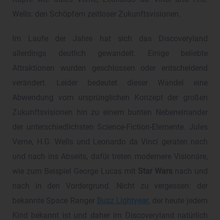
Wells: den Schöpfern zeitloser Zukunftsvisionen.
Im Laufe der Jahre hat sich das Discoveryland
allerdings deutlich gewandelt. Einige beliebte
Attraktionen wurden geschlossen oder entscheidend
verändert. Leider bedeutet dieser Wandel eine
Abwendung vom ursprünglichen Konzept der großen
Zukunftsvisionen hin zu einem bunten Nebeneinander
der unterschiedlichsten Science-Fiction-Elemente. Jules
Verne, H.G. Wells und Leonardo da Vinci geraten nach
und nach ins Abseits, dafür treten modernere Visionäre,
wie zum Beispiel George Lucas mit
Star Wars
nach und
nach in den Vordergrund. Nicht zu vergessen: der
bekannte Space Ranger
Buzz Lightyear
, der heute jedem
Kind bekannt ist und daher im Discoveryland natürlich