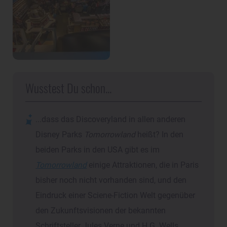
Wusstest Du schon...
...dass das Discoveryland in allen anderen
Disney Parks
Tomorrowland
heißt? In den
beiden Parks in den USA gibt es im
Tomorrowland
einige Attraktionen, die in Paris
bisher noch nicht vorhanden sind, und den
Eindruck einer Sciene-Fiction Welt gegenüber
den Zukunftsvisionen der bekannten
Schriftsteller Jules Verne und H.G. Wells