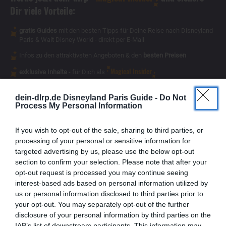
Dir viele Vorteile:
gratis Guides
mit den besten Tipps für Deine Reise nach Disneyland
Paris & Walt Disney World - direkt per E-Mail
Infos zu den attraktivsten Angeboten & den
besten Preisen
Magical Insider
exklusive Inhalte
- für Dich als
dein-dlrp.de Disneyland Paris Guide -
Do Not
Process My Personal Information
If you wish to opt-out of the sale, sharing to third parties, or
processing of your personal or sensitive information for
targeted advertising by us, please use the below opt-out
section to confirm your selection. Please note that after your
opt-out request is processed you may continue seeing
interest-based ads based on personal information utilized by
us or personal information disclosed to third parties prior to
your opt-out. You may separately opt-out of the further
disclosure of your personal information by third parties on the
IAB’s list of downstream participants. This information may