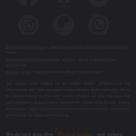
Disneyland Paris Forum
- diskutiere mit vielen anderen Disneyland Paris
Fans!
Disneyland Paris Reiseberichte
- lies hier, wie es anderen Gästen
gefallen hat!
Forums-Ticker
- zeig Deine Vorfreude auf Deinen Urlaub!
Auf unserer Seite findest Du an einigen Stellen Affiliate-Links. Du
erkennst sie am * oder an einem kurzen Hinweis direkt beim Link. Wenn
Du darüber etwas buchst oder kaufst, erhalten wir eine Provision. Für
Dich entstehen dadurch keine Mehrkosten. Damit hilfst Du uns, unsere
Reiseführer, Tipps und Planungsinhalte weiterhin kostenlos anzubieten.
Vielen Dank für Deine Unterstützung.
Werde jetzt dein-dlrp
Magical Insider
und sichere