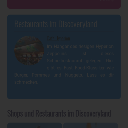
Restaurants im Discoveryland
Cafe Hyperion
Im Hangar des riesigen Hyperion
Zeppelins ist dieses
Schnellrestaurant gelegen. Hier
gibt es Fast Food-Klassiker wie
Burger, Pommes und Nuggets. Lass es dir
schmecken.
Shops und Restaurants im Discoveryland