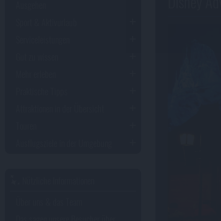
Disney Adv
Ausgehen
Sport & Aktivurlaub
Serviceleistungen
Gut zu wissen
Mehr erleben
Praktische Tipps
Attraktionen in der Übersicht
Touren
Ausflugsziele in der Umgebung
Nützliche Informationen
Über uns & das Team
Das sagen unsere Besucher über