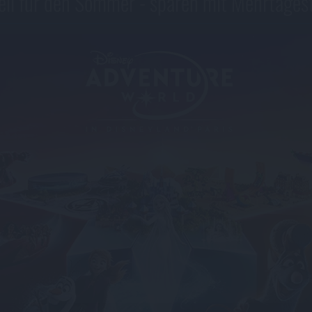
eil für den Sommer - sparen mit Mehrtages