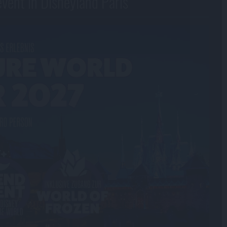
vent in Disneyland Paris