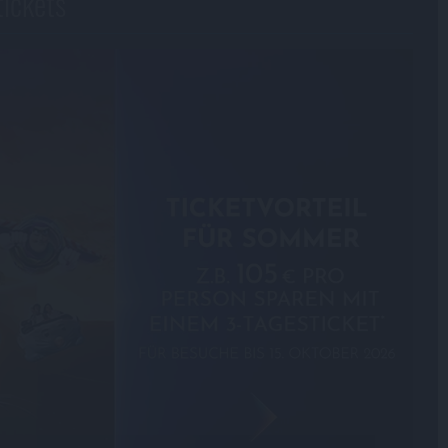
tickets