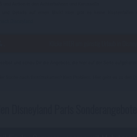
 und Action in den Achterbahnen und Karussells
n und Details auf einen Blick! Hier gibt es keine Kostenfalle
nach Disneyland
.
Klicke HIER um günstig Urlaub in Disney
elbst und schau Dir die Angebote, die hier auf der Seite aufgelistet
der Suche nach Eintrittskarten? Kein Problem: Hier geht es zu den
D
llen Disneyland Paris Sonderangebote