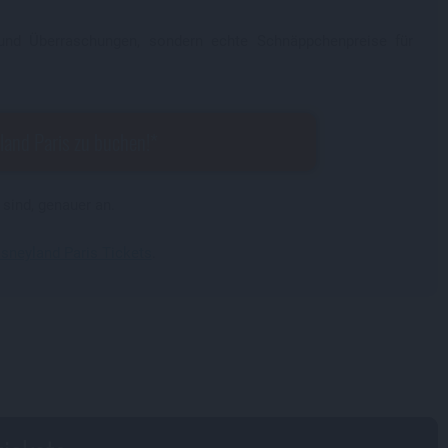
n und Überraschungen, sondern echte Schnäppchenpreise für
land Paris zu buchen!
 sind, genauer an.
isneyland Paris Tickets
.