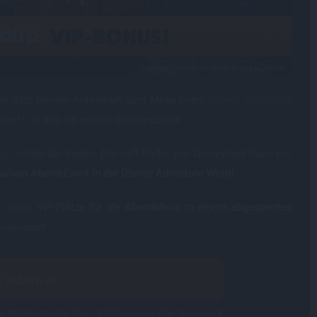
e jetzt Deinen Aufenthalt zum Mega-Event
Disney Adventure
1
son*
ist das ein echtes Schnäppchen!
®
ls
,
erlebe die beiden Disney
Parks von Disneyland Paris mit
usiven Abend-Event in der Disney Adventure World
.
h dazu:
VIP-Plätze für die Abendshow in einem abgesperrten
erwendest!
 sichern
ne Mehrkosten für Dich · VIP-Bonus nur über diesen Link