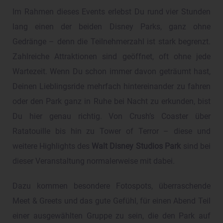
Im Rahmen dieses Events erlebst Du rund vier Stunden
lang einen der beiden Disney Parks, ganz ohne
Gedränge – denn die Teilnehmerzahl ist stark begrenzt.
Zahlreiche Attraktionen sind geöffnet, oft ohne jede
Wartezeit. Wenn Du schon immer davon geträumt hast,
Deinen Lieblingsride mehrfach hintereinander zu fahren
oder den Park ganz in Ruhe bei Nacht zu erkunden, bist
Du hier genau richtig. Von Crush’s Coaster über
Ratatouille bis hin zu Tower of Terror – diese und
weitere Highlights des
Walt Disney Studios Park
sind bei
dieser Veranstaltung normalerweise mit dabei.
Dazu kommen besondere Fotospots, überraschende
Meet & Greets und das gute Gefühl, für einen Abend Teil
einer ausgewählten Gruppe zu sein, die den Park auf