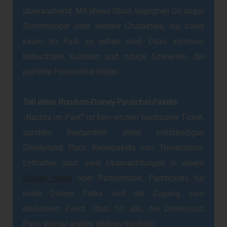
überraschend. Mit etwas Glück begegnen Dir sogar
Stormtrooper oder seltene Charaktere, die sonst
kaum im Park zu sehen sind. Dazu kommen
beleuchtete Kulissen und ruhige Szenerien, die
perfekte Fotomotive bieten.
Teil eines Rundum-Disney-Pauschal-Pakets
„Nachts im Park“ ist kein einzeln buchbares Ticket,
sondern Bestandteil eines vollständigen
Disneyland Paris Reisepakets von Travelcircus.
Enthalten sind: zwei Übernachtungen in einem
Disney Hotel
oder Partnerhotel, Parktickets für
beide Disney Parks und der Zugang zum
exklusiven Event. Ideal für alle, die Disneyland
Paris einmal anders erleben möchten.