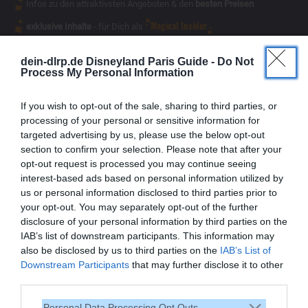
Infos zu den attraktivsten Angeboten & den
besten Preisen
Magical Insider
exklusive Inhalte
- für Dich als
dein-dlrp.de Disneyland Paris Guide -
Do Not
Process My Personal Information
If you wish to opt-out of the sale, sharing to third parties, or
processing of your personal or sensitive information for
targeted advertising by us, please use the below opt-out
section to confirm your selection. Please note that after your
opt-out request is processed you may continue seeing
interest-based ads based on personal information utilized by
us or personal information disclosed to third parties prior to
your opt-out. You may separately opt-out of the further
disclosure of your personal information by third parties on the
IAB’s list of downstream participants. This information may
also be disclosed by us to third parties on the
IAB’s List of
Vielen Dank,
Downstream Participants
that may further disclose it to other
dass Du unsere Seite liest.
third parties.
Schau regelmäßig wieder
Personal Data Processing Opt Outs