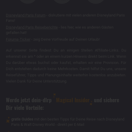
Disneyland Paris Forum
- diskutiere mit vielen anderen Disneyland Paris
Fans!
Disneyland Paris Reiseberichte
- lies hier, wie es anderen Gästen
gefallen hat!
Forums-Ticker
- zeig Deine Vorfreude auf Deinen Urlaub!
Auf unserer Seite findest Du an einigen Stellen Affiliate-Links. Du
erkennst sie am * oder an einem kurzen Hinweis direkt beim Link. Wenn
Du darüber etwas buchst oder kaufst, erhalten wir eine Provision. Für
Dich entstehen dadurch keine Mehrkosten. Damit hilfst Du uns, unsere
Reiseführer, Tipps und Planungsinhalte weiterhin kostenlos anzubieten.
Vielen Dank für Deine Unterstützung.
Werde jetzt dein-dlrp
Magical Insider
und sichere
Dir viele Vorteile:
gratis Guides
mit den besten Tipps für Deine Reise nach Disneyland
Paris & Walt Disney World - direkt per E-Mail