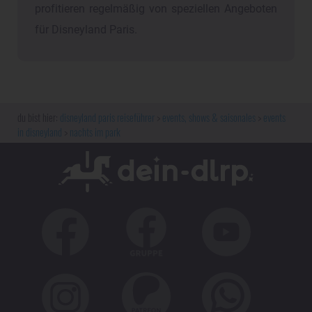
profitieren regelmäßig von speziellen Angeboten
für Disneyland Paris.
disneyland paris reiseführer
events, shows & saisonales
events
in disneyland
nachts im park