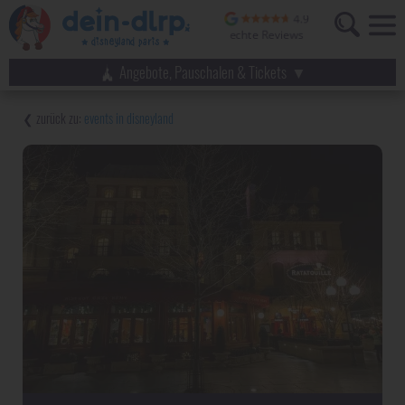
Angebote, Pauschalen & Tickets
events in disneyland