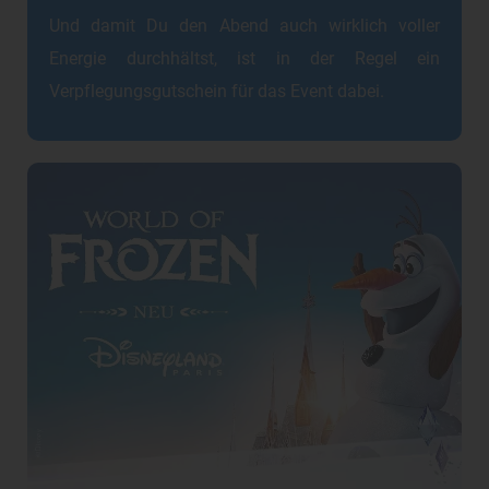
Und damit Du den Abend auch wirklich voller
Energie durchhältst, ist in der Regel ein
Verpflegungsgutschein für das Event dabei.