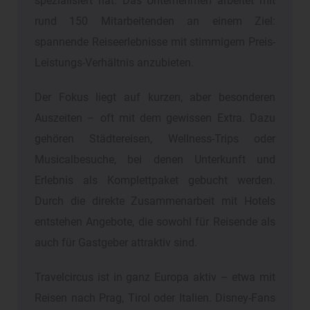
spezialisiert hat. Das Unternehmen arbeitet mit
rund 150 Mitarbeitenden an einem Ziel:
spannende Reiseerlebnisse mit stimmigem Preis-
Leistungs-Verhältnis anzubieten.
Der Fokus liegt auf kurzen, aber besonderen
Auszeiten – oft mit dem gewissen Extra. Dazu
gehören Städtereisen, Wellness-Trips oder
Musicalbesuche, bei denen Unterkunft und
Erlebnis als Komplettpaket gebucht werden.
Durch die direkte Zusammenarbeit mit Hotels
entstehen Angebote, die sowohl für Reisende als
auch für Gastgeber attraktiv sind.
Travelcircus ist in ganz Europa aktiv – etwa mit
Reisen nach Prag, Tirol oder Italien. Disney-Fans