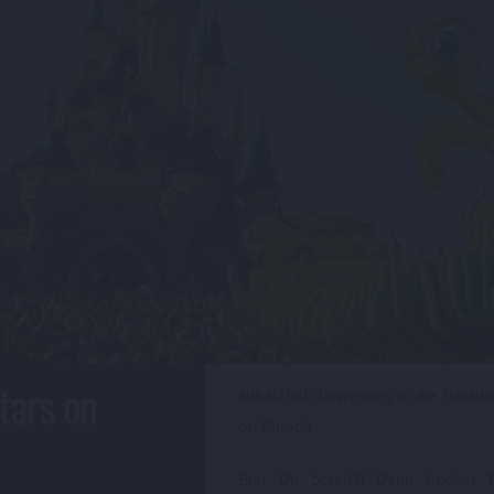
tars on
zusätzlich Bewegung in die Parade
on Parade
Bist Du bereit?! Dann findest 