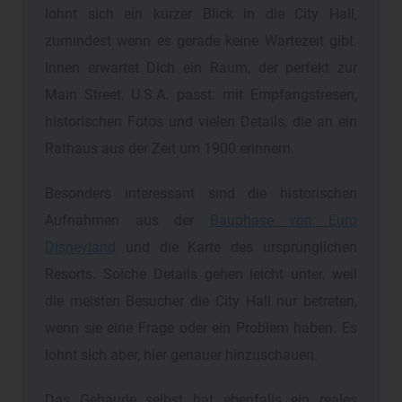
lohnt sich ein kurzer Blick in die City Hall,
zumindest wenn es gerade keine Wartezeit gibt.
Innen erwartet Dich ein Raum, der perfekt zur
Main Street, U.S.A. passt: mit Empfangstresen,
historischen Fotos und vielen Details, die an ein
Rathaus aus der Zeit um 1900 erinnern.
Besonders interessant sind die historischen
Aufnahmen aus der
Bauphase von Euro
Disneyland
und die Karte des ursprünglichen
Resorts. Solche Details gehen leicht unter, weil
die meisten Besucher die City Hall nur betreten,
wenn sie eine Frage oder ein Problem haben. Es
lohnt sich aber, hier genauer hinzuschauen.
Das Gebäude selbst hat ebenfalls ein reales