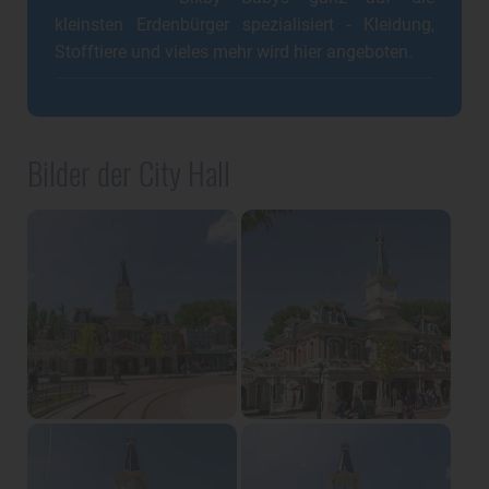
kleinsten Erdenbürger spezialisiert - Kleidung,
Stofftiere und vieles mehr wird hier angeboten.
Bilder der City Hall