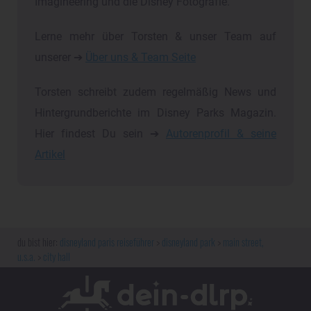
Imagineering und die Disney Fotografie.
Lerne mehr über Torsten & unser Team auf
unserer ➔
Über uns & Team Seite
Torsten schreibt zudem regelmäßig News und
Hintergrundberichte im Disney Parks Magazin.
Hier findest Du sein ➔
Autorenprofil & seine
Artikel
disneyland paris reiseführer
disneyland park
main street,
u.s.a.
city hall