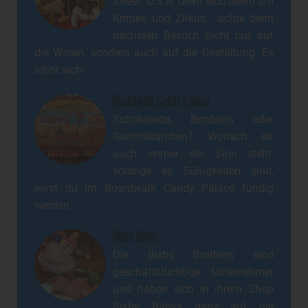
Street, U.S.A. dreht sich allem um
Kirmes und Zirkus - achte beim
nächsten Besuch nicht nur auf
die Waren, sondern auch auf die Gestaltung. Es
lohnt sich!
Boardwalk Candy Palace
Schokolade, Bonbons oder
Gummibärchen? Wonach dir
auch immer der Sinn steht,
solange es Süßigkeiten sind,
wirst du im Boardwalk Candy Palace fündig
werden.
Bixby Babys
Die Bixby Brothers sind
geschäftstüchtige Unternehmer
und haben sich in ihrem Shop
Bixby Babys ganz auf die