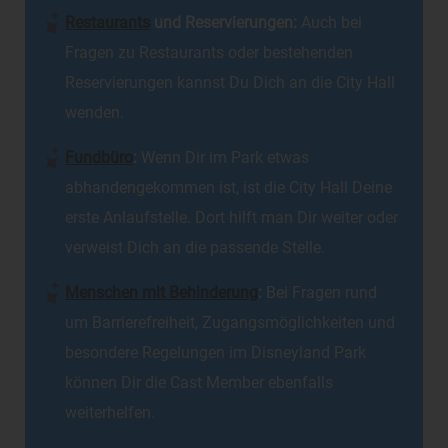
Restaurants
und Reservierungen:
Auch bei
Fragen zu Restaurants oder bestehenden
Reservierungen kannst Du Dich an die City Hall
wenden.
Fundbüro
:
Wenn Dir im Park etwas
abhandengekommen ist, ist die City Hall Deine
erste Anlaufstelle. Dort hilft man Dir weiter oder
verweist Dich an die passende Stelle.
Menschen mit Behinderung
:
Bei Fragen rund
um Barrierefreiheit, Zugangsmöglichkeiten und
besondere Regelungen im Disneyland Park
können Dir die Cast Member ebenfalls
weiterhelfen.