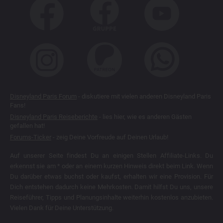
Disneyland Paris Forum
- diskutiere mit vielen anderen Disneyland Paris
Fans!
Disneyland Paris Reiseberichte
- lies hier, wie es anderen Gästen
gefallen hat!
Forums-Ticker
- zeig Deine Vorfreude auf Deinen Urlaub!
Auf unserer Seite findest Du an einigen Stellen Affiliate-Links. Du
erkennst sie am * oder an einem kurzen Hinweis direkt beim Link. Wenn
Du darüber etwas buchst oder kaufst, erhalten wir eine Provision. Für
Dich entstehen dadurch keine Mehrkosten. Damit hilfst Du uns, unsere
Reiseführer, Tipps und Planungsinhalte weiterhin kostenlos anzubieten.
Vielen Dank für Deine Unterstützung.