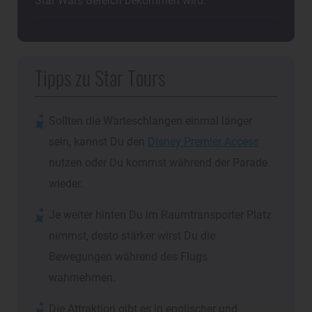
Star Wars Bereich bekommen wird.
Tipps zu Star Tours
Sollten die Warteschlangen einmal länger
sein, kannst Du den
Disney Premier Access
nutzen oder Du kommst während der Parade
wieder.
Je weiter hinten Du im Raumtransporter Platz
nimmst, desto stärker wirst Du die
Bewegungen während des Flugs
wahrnehmen.
Die Attraktion gibt es in englischer und