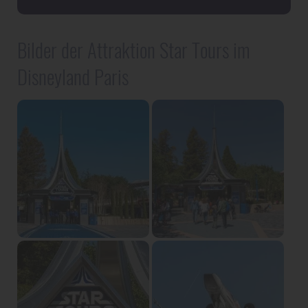
Bilder der Attraktion Star Tours im
Disneyland Paris