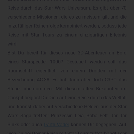
Reise durch das Star Wars Universum. Es gibt über 70
verschiedene Missionen, die es zu meistern gilt und die
in zufälliger Reihenfolge kombiniert werden, sodass jede
Reise mit Star Tours zu einem einzigartigen Erlebnis
wird.
Bist Du bereit für dieses neue 3D-Abenteuer an Bord
eines Starspeeder 1000? Gesteuert werden soll das
Raumschiff eigentlich von einem Droiden mit der
Bezeichnung AC-38. Es hat dann aber doch C3PO das
Steuer übernommen. Mit diesem alten Bekannten im
Cockpit begibst Du Dich auf eine Reise durch das Weltall
und kannst dabei auf verschiedene Helden aus der Star
Wars Saga treffen: Prinzessin Leia, Boba Fett, Jar Jar
Binks oder auch
Darth Vader
können Dir begegnen. Auf
wen Du bei Deiner Reise mit Star Tours triffst, hängt sehr