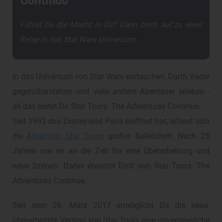
Fühlst Du die Macht in Dir? Dann brich auf zu einer
Reise in das Star Wars Universum
In das Universum von Star Wars eintauchen, Darth Vader
gegenüberstehen und viele andere Abenteuer erleben -
all das bietet Dir Star Tours: The Adventures Continue.
Seit 1992 das Disneyland Paris eröffnet hat, erfreut sich
die
Attraktion Star Tours
großer Beliebtheit. Nach 25
Jahren war es an der Zeit für eine Überarbeitung und
neue Szenen. Daher erwartet Dich nun Star Tours: The
Adventures Continue.
Seit dem 26. März 2017 ermöglicht Dir die neue,
überarbeitete Version von Star Tours eine unvergessliche