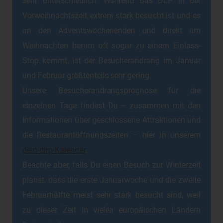
sehr unterschiedlich: Während das DLP in der
Vorweihnachtszeit extrem stark besucht ist und es
an den Adventswochenenden und direkt um
Weihnachten herum oft sogar zu einem Einlass-
Stop kommt, ist der Besucherandrang im Januar
und Februar größtenteils sehr gering.
Unsere Besucherandrangsprognose für die
einzelnen Tage findest Du – zusammen mit den
Informationen über geschlossene Attraktionen und
die Restaurantöffnungszeiten – hier in unserem
dein-dlrp-Kalender
.
Beachte aber, falls Du einen Besuch zur Winterzeit
planst, dass die erste Januarwoche und die zweite
Februarhälfte meist sehr stark besucht sind, weil
zu dieser Zeit in vielen europäischen Ländern