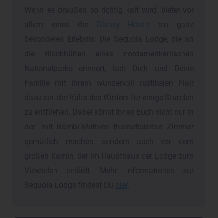
Wenn es draußen so richtig kalt wird, bietet vor
allem eines der
Disney Hotels
ein ganz
besonderes Erlebnis: Die Sequoia Lodge, die an
die Blockhütten eines nordamerikanischen
Nationalparks erinnert, lädt Dich und Deine
Familie mit ihrem wundervoll rustikalen Flair
dazu ein, der Kälte des Winters für einige Stunden
zu entfliehen. Dabei könnt Ihr es Euch nicht nur in
den mit Bambi-Motiven thematisierten Zimmer
gemütlich machen, sondern auch vor dem
großen Kamin, der im Haupthaus der Lodge zum
Verweilen einlädt. Mehr Informationen zur
Sequoia Lodge findest Du
hier
.