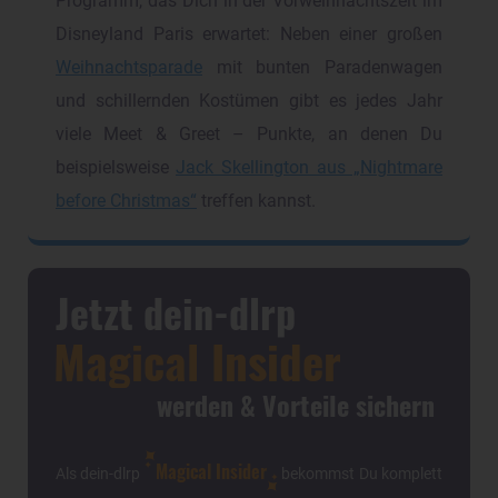
Programm, das Dich in der Vorweihnachtszeit im
Disneyland Paris erwartet: Neben einer großen
Weihnachtsparade
mit bunten Paradenwagen
und schillernden Kostümen gibt es jedes Jahr
viele Meet & Greet – Punkte, an denen Du
beispielsweise
Jack Skellington aus „Nightmare
before Christmas“
treffen kannst.
Jetzt dein-dlrp
Magical Insider
werden & Vorteile sichern
Magical Insider
Als dein-dlrp
bekommst Du komplett