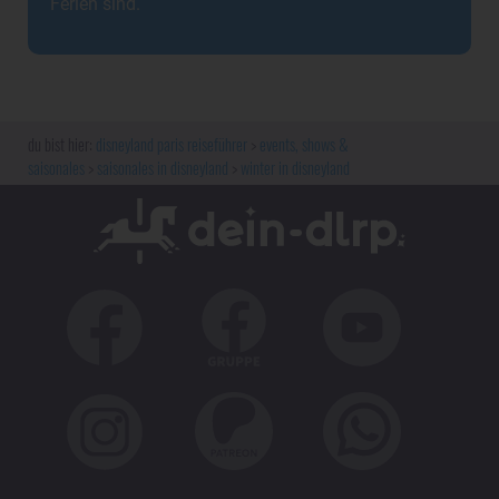
Ferien sind.
disneyland paris reiseführer
events, shows &
saisonales
saisonales in disneyland
winter in disneyland