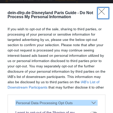
dein-dlrp.de Disneyland Paris Guide -
Do Not
Process My Personal Information
If you wish to opt-out of the sale, sharing to third parties, or
processing of your personal or sensitive information for
targeted advertising by us, please use the below opt-out
section to confirm your selection. Please note that after your
opt-out request is processed you may continue seeing
interest-based ads based on personal information utilized by
us or personal information disclosed to third parties prior to
your opt-out. You may separately opt-out of the further
disclosure of your personal information by third parties on the
IAB’s list of downstream participants. This information may
also be disclosed by us to third parties on the
IAB’s List of
Vielen Dank,
Downstream Participants
that may further disclose it to other
dass Du unsere Seite liest.
third parties.
Schau regelmäßig wieder
Personal Data Processing Opt Outs
rein!
I want to opt-out of the Sharing of my