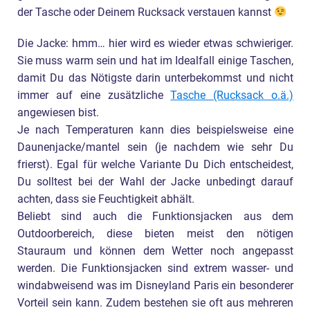
der Tasche oder Deinem Rucksack verstauen kannst
Die Jacke: hmm… hier wird es wieder etwas schwieriger.
Sie muss warm sein und hat im Idealfall einige Taschen,
damit Du das Nötigste darin unterbekommst und nicht
immer auf eine zusätzliche
Tasche (Rucksack o.ä.)
angewiesen bist.
Je nach Temperaturen kann dies beispielsweise eine
Daunenjacke/mantel sein (je nachdem wie sehr Du
frierst). Egal für welche Variante Du Dich entscheidest,
Du solltest bei der Wahl der Jacke unbedingt darauf
achten, dass sie Feuchtigkeit abhält.
Beliebt sind auch die Funktionsjacken aus dem
Outdoorbereich, diese bieten meist den nötigen
Stauraum und können dem Wetter noch angepasst
werden. Die Funktionsjacken sind extrem wasser- und
windabweisend was im Disneyland Paris ein besonderer
Vorteil sein kann. Zudem bestehen sie oft aus mehreren