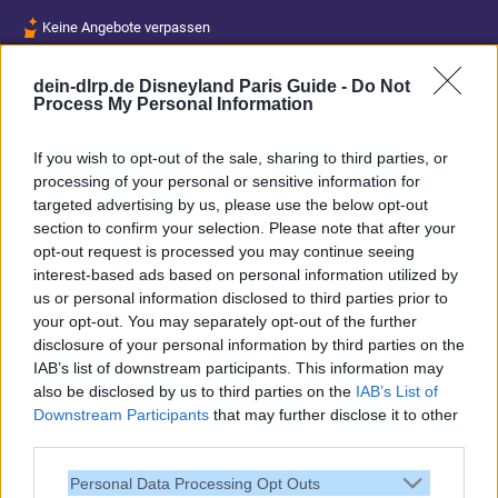
Keine Angebote verpassen
Aktuelle News
dein-dlrp.de Disneyland Paris Guide -
Do Not
Spannende Lesetipps
Process My Personal Information
Gratis und jederzeit kündbar
If you wish to opt-out of the sale, sharing to third parties, or
processing of your personal or sensitive information for
targeted advertising by us, please use the below opt-out
section to confirm your selection. Please note that after your
opt-out request is processed you may continue seeing
interest-based ads based on personal information utilized by
us or personal information disclosed to third parties prior to
your opt-out. You may separately opt-out of the further
disclosure of your personal information by third parties on the
IAB’s list of downstream participants. This information may
also be disclosed by us to third parties on the
IAB’s List of
Downstream Participants
that may further disclose it to other
third parties.
Vielen Dank,
Personal Data Processing Opt Outs
dass Du unsere