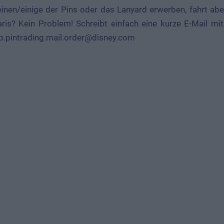
inen/einige der Pins oder das Lanyard erwerben, fahrt aber
aris? Kein Problem! Schreibt einfach eine kurze E-Mail m
p.pintrading.mail.order@disney.com