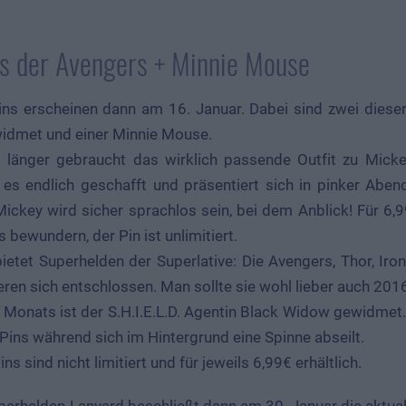
ns der Avengers + Minnie Mouse
ins erscheinen dann am 16. Januar. Dabei sind zwei diese
idmet und einer Minnie Mouse.
 länger gebraucht das wirklich passende Outfit zu Mick
 es endlich geschafft und präsentiert sich in pinker Abe
ckey wird sicher sprachlos sein, bei dem Anblick! Für 6,9
 bewundern, der Pin ist unlimitiert.
ietet Superhelden der Superlative: Die Avengers, Thor, Ir
ren sich entschlossen. Man sollte sie wohl lieber auch 2016
s Monats ist der S.H.I.E.L.D. Agentin Black Widow gewidmet. 
ins während sich im Hintergrund eine Spinne abseilt.
s sind nicht limitiert und für jeweils 6,99€ erhältlich.