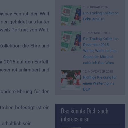
1. FEBRUAR 2016
Disney-Fan ist der Walt
Pin-Trading Kollektion
Februar 2016
men,gebildet aus lauter
weiß Portrait von Walt.
1. DEZEMBER 2015
Pin-Trading Kollektion
Dezember 2015:
Kollektion die Ehre und
Winter, Weihnachten,
Character-Mix und
r 2016 auf den Earfell-
natürlich Star Wars
eser ist unlimitiert und
12. NOVEMBER 2015
Richtige Kleidung für
einen Wintertrip ins
DLP
esondere Ehrung für den
tchen befestigt ist ein
Das könnte Dich auch
interessieren
erhältlich sein.