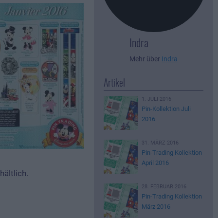
Indra
Mehr über
Indra
Artikel
1. JULI 2016
Pin-Kollektion Juli
2016
31. MÄRZ 2016
Pin-Trading Kollektion
April 2016
ältlich.
28. FEBRUAR 2016
Pin-Trading Kollektion
März 2016