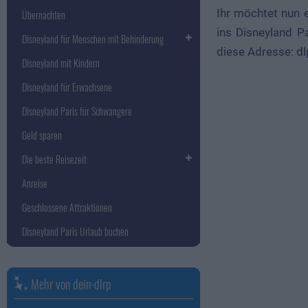
Ihr möchtet nun e
Übernachten
ins Disneyland P
Disneyland für Menschen mit Behinderung
diese Adresse:
dl
Disneyland mit Kindern
Disneyland für Erwachsene
Disneyland Paris für Schwangere
Geld sparen
Die beste Reisezeit
Anreise
Geschlossene Attraktionen
Disneyland Paris Urlaub buchen
Mehr von dein-dlrp