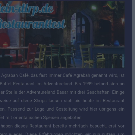
 Agrabah Café, das fast immer Café Agrabah genannt wird, ist
 Buffet-Restaurant im Adventureland. Bis 1999 befand sich an
ser Stelle der Adventureland Basar mit drei Geschäften. Einige
weise auf diese Shops lassen sich bis heute im Restaurant
den. Passend zur Lage und Gestaltung wird hier übrigens ein
fet mit orientalischen Speisen angeboten.
 haben dieses Restaurant bereits mehrfach besucht, erst vor
zem wieder. Diese Erfahrungen möchten wir nun nutzen, um