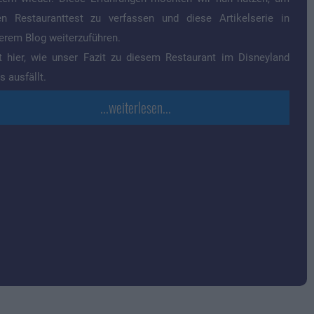
en Restauranttest zu verfassen und diese Artikelserie in
erem Blog weiterzuführen.
t hier, wie unser Fazit zu diesem Restaurant im Disneyland
s ausfällt.
...weiterlesen...