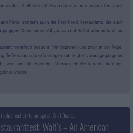
assendes. Vielleicht hilft Euch der eine oder andere Test auch
yland Paris, sondern auch die Fast Food Restaurants, die auch
rgängigen Menü, einem All you can eat-Buffet oder einfach nur
taurant mehrfach besucht. Wir beziehen uns zwar in der Regel
ung fließen auch die Erfahrungen zahlreicher vorausgegangener
ht, was uns fair erscheint. Vermag ein Restaurant allerdings
gebnis wieder.
e (kulinarische) Hommage an Walt Disney
stauranttest: Walt’s – An American