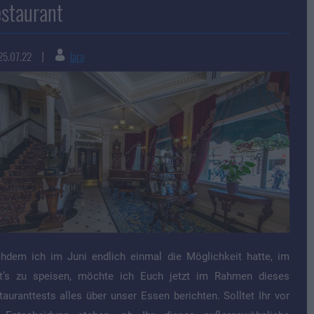
staurant
25.07.22
lara
|
hdem ich im Juni endlich einmal die Möglichkeit hatte, im
t’s zu speisen, möchte ich Euch jetzt im Rahmen dieses
tauranttests alles über unser Essen berichten. Solltet Ihr vor