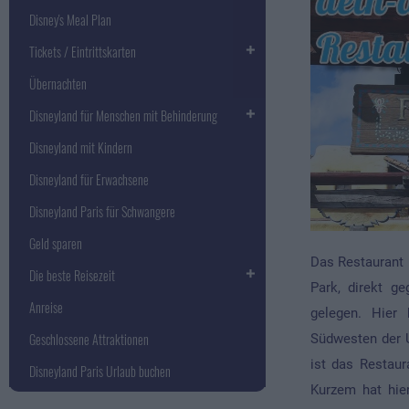
Disney's Meal Plan
Tickets / Eintrittskarten
Übernachten
Disneyland für Menschen mit Behinderung
Disneyland mit Kindern
Disneyland für Erwachsene
Disneyland Paris für Schwangere
Geld sparen
Das Restaurant 
Die beste Reisezeit
Park, direkt g
Anreise
gelegen. Hier
Geschlossene Attraktionen
Südwesten der 
ist das Restaur
Disneyland Paris Urlaub buchen
Kurzem hat hie