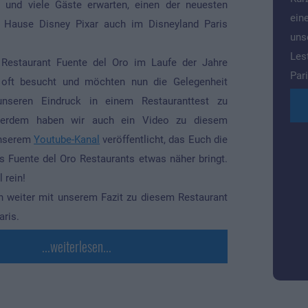
t und viele Gäste erwarten, einen der neuesten
ein
Hause Disney Pixar auch im Disneyland Paris
uns
Les
Restaurant Fuente del Oro im Laufe der Jahre
Pari
 oft besucht und möchten nun die Gelegenheit
unseren Eindruck in einem Restauranttest zu
ußerdem haben wir auch ein Video zu diesem
unserem
Youtube-Kanal
veröffentlicht, das Euch die
s Fuente del Oro Restaurants etwas näher bringt.
 rein!
n weiter mit unserem Fazit zu diesem Restaurant
aris.
...weiterlesen...